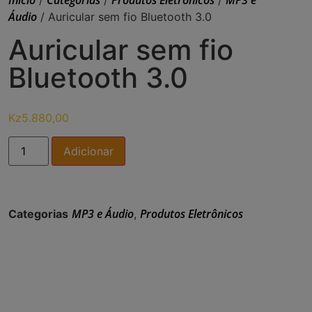
Início
Categorias
Produtos Eletrônicos
MP3 e
/
/
/
Áudio
/ Auricular sem fio Bluetooth 3.0
Auricular sem fio
Bluetooth 3.0
Kz
5.880,00
Adicionar
MP3 e Áudio
Produtos Eletrônicos
Categorias
,