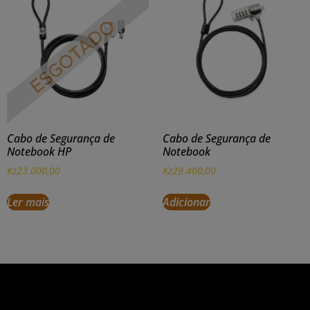
Cabo de Segurança de
Cabo de Segurança de
Notebook HP
Notebook
Kz
23.000,00
Kz
29.400,00
Ler mais
Adicionar