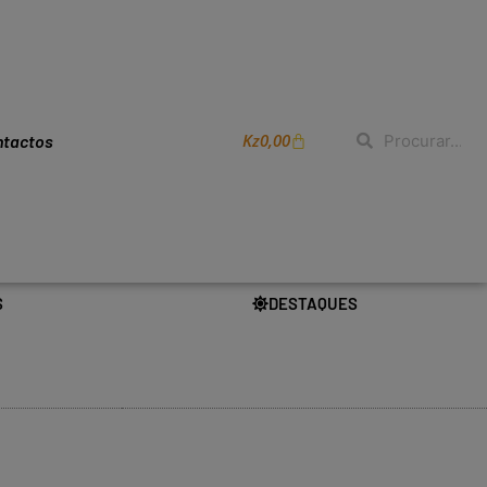
Kz
0,00
ntactos
S
DESTAQUES