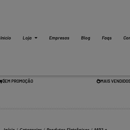
Início
Loja
Empresas
Blog
Faqs
Co
EM PROMOÇÃO
MAIS VENDIDO