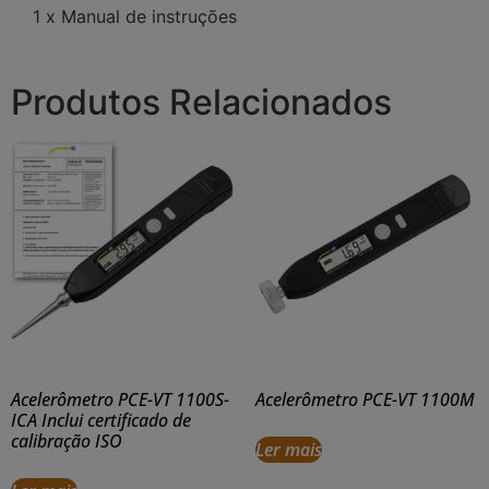
1 x Manual de instruções
Produtos Relacionados
Acelerômetro PCE-VT 1100S-
Acelerômetro PCE-VT 1100M
ICA Inclui certificado de
calibração ISO
Ler mais