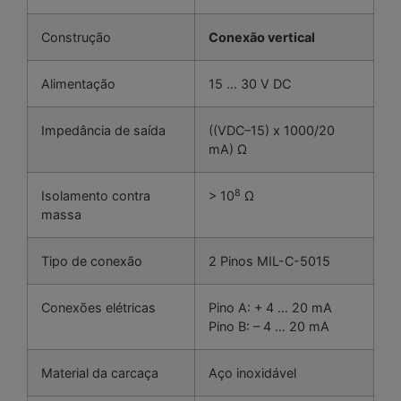
Construção
Conexão vertical
Alimentação
15 … 30 V DC
Impedância de saída
((VDC–15) x 1000/20
mA) Ω
8
Isolamento contra
> 10
Ω
massa
Tipo de conexão
2 Pinos MIL-C-5015
Conexões elétricas
Pino A: + 4 … 20 mA
Pino B: – 4 … 20 mA
Material da carcaça
Aço inoxidável