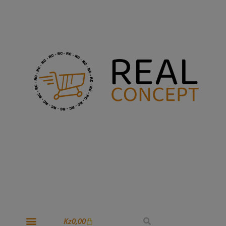
Kz
0,00