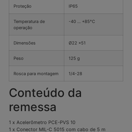
Proteção
IP65
Temperatura de
-40 … +85°C
operação
Dimensões
Ø22 x51
Peso
125 g
Rosca para montagem
1/4-28
Conteúdo da
remessa
1 x Acelerômetro PCE-PVS 10
1 x Conector MIL-C 5015 com cabo de 5 m