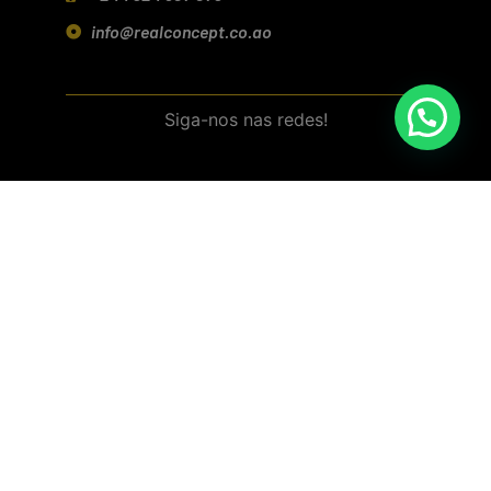
info@realconcept.co.ao
Siga-nos nas redes!
Baixar aplicativo (Android/IOS)
Política de Privacidade
Termos e Condições da Loja Online