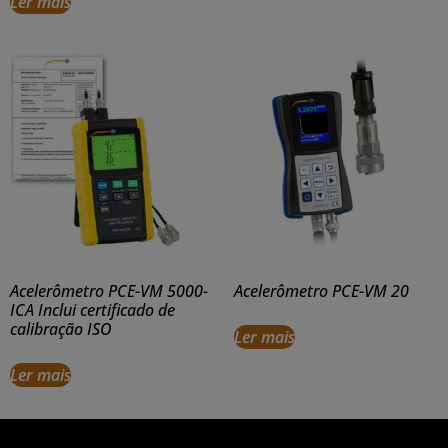
Ler mais
Acelerômetro PCE-VM 5000-
Acelerômetro PCE-VM 20
ICA Inclui certificado de
calibração ISO
Ler mais
Ler mais