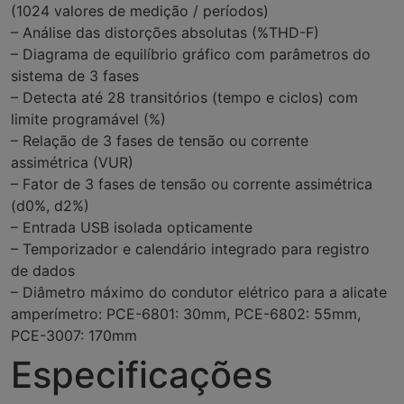
(1024 valores de medição / períodos)
– Análise das distorções absolutas (%THD-F)
– Diagrama de equilíbrio gráfico com parâmetros do
sistema de 3 fases
– Detecta até 28 transitórios (tempo e ciclos) com
limite programável (%)
– Relação de 3 fases de tensão ou corrente
assimétrica (VUR)
– Fator de 3 fases de tensão ou corrente assimétrica
(d0%, d2%)
– Entrada USB isolada opticamente
– Temporizador e calendário integrado para registro
de dados
– Diâmetro máximo do condutor elétrico para a alicate
amperímetro: PCE-6801: 30mm, PCE-6802: 55mm,
PCE-3007: 170mm
Especificações