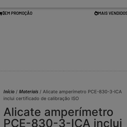
EM PROMOÇÃO
MAIS VENDIDO
Início
Materiais
/
/ Alicate amperímetro PCE-830-3-ICA
inclui certificado de calibração ISO
Alicate amperímetro
PCE-830-3-ICA inclui