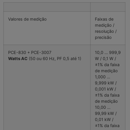
Valores de medição
Faixas de
medição /
resolução /
precisão
PCE-830 + PCE-3007
10,0 … 999,9
Watts AC
(50 ou 60 Hz, PF 0,5 até 1)
W / 0,1 W /
±1% da faixa
de medição
1,000 …
9,999 kW /
0,001 kW /
±1% da faixa
de medição
10,00 …
99,99 kW /
0,01 kW /
±1% da faixa