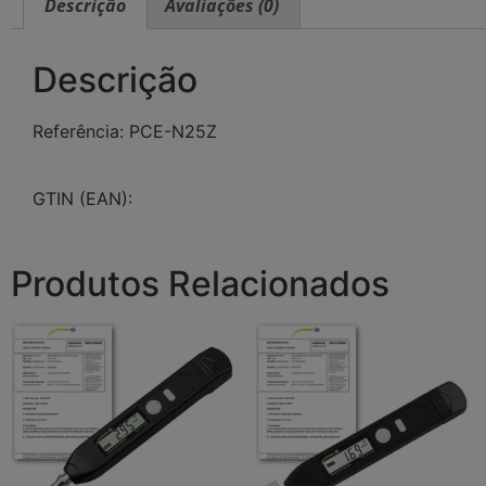
Descrição
Avaliações (0)
Descrição
Referência: PCE-N25Z
GTIN (EAN):
Produtos Relacionados