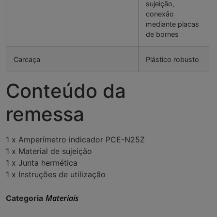
sujeição,
conexão
mediante placas
de bornes
Carcaça
Plástico robusto
Conteúdo da
remessa
1 x Amperímetro indicador PCE-N25Z
1 x Material de sujeição
1 x Junta hermética
1 x Instruções de utilização
Materiais
Categoria