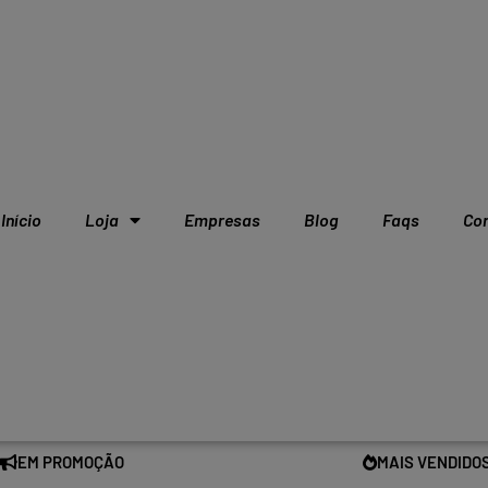
Início
Loja
Empresas
Blog
Faqs
Co
EM PROMOÇÃO
MAIS VENDIDO