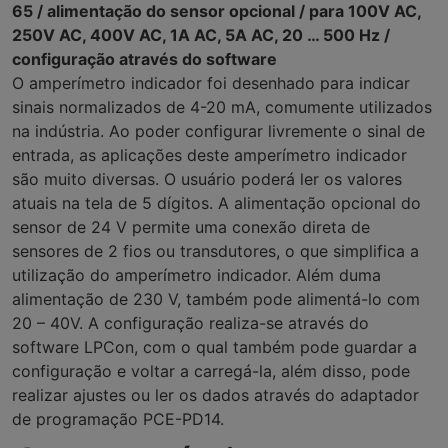
65 / alimentação do sensor opcional / para 100V AC,
250V AC, 400V AC, 1A AC, 5A AC, 20 … 500 Hz /
configuração através do software
O amperímetro indicador foi desenhado para indicar
sinais normalizados de 4-20 mA, comumente utilizados
na indústria. Ao poder configurar livremente o sinal de
entrada, as aplicações deste amperímetro indicador
são muito diversas. O usuário poderá ler os valores
atuais na tela de 5 dígitos. A alimentação opcional do
sensor de 24 V permite uma conexão direta de
sensores de 2 fios ou transdutores, o que simplifica a
utilização do amperímetro indicador. Além duma
alimentação de 230 V, também pode alimentá-lo com
20 – 40V. A configuração realiza-se através do
software LPCon, com o qual também pode guardar a
configuração e voltar a carregá-la, além disso, pode
realizar ajustes ou ler os dados através do adaptador
de programação PCE-PD14.