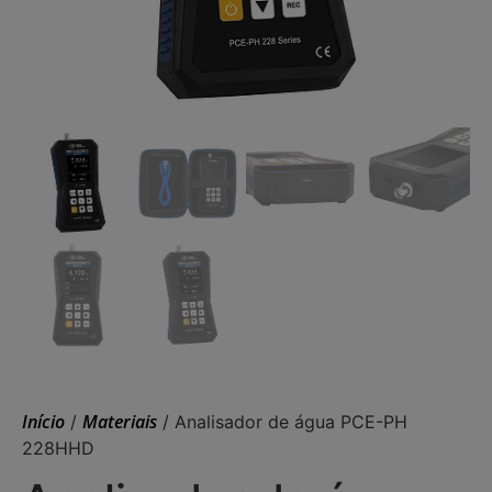
Início
Materiais
/
/ Analisador de água PCE-PH
228HHD