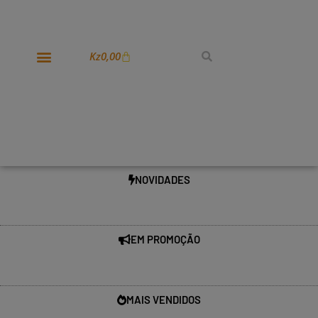
Kz
0,00
NOVIDADES
EM PROMOÇÃO
MAIS VENDIDOS