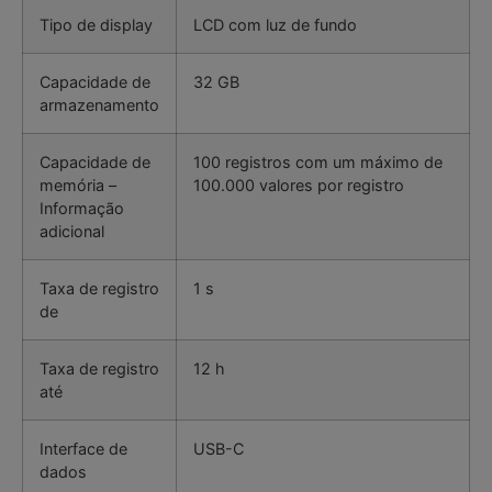
Tipo de display
LCD com luz de fundo
Capacidade de
32 GB
armazenamento
Capacidade de
100 registros com um máximo de
memória –
100.000 valores por registro
Informação
adicional
Taxa de registro
1 s
de
Taxa de registro
12 h
até
Interface de
USB-C
dados