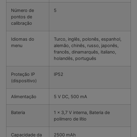
Número de
5
pontos de
calibração
Idiomas do
Turco, inglês, polonês, espanhol,
menu
alemão, chinês, russo, japonês,
francês, dinamarquês, italiano,
holandês, português
Proteção IP
IP52
(dispositivo)
Alimentação
5 V DC, 500 mA
Bateria
1 x 3,7 V interna, Bateria de
polímero de lítio
Capacidade da
2500 mAh