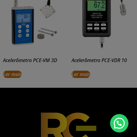
Acelerômetro PCE-VM 3D
Acelerômetro PCE-VDR 10
Ler mais
Ler mais