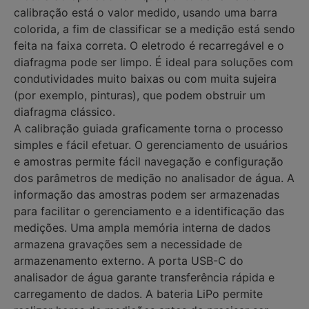
calibração está o valor medido, usando uma barra
colorida, a fim de classificar se a medição está sendo
feita na faixa correta. O eletrodo é recarregável e o
diafragma pode ser limpo. É ideal para soluções com
condutividades muito baixas ou com muita sujeira
(por exemplo, pinturas), que podem obstruir um
diafragma clássico.
A calibração guiada graficamente torna o processo
simples e fácil efetuar. O gerenciamento de usuários
e amostras permite fácil navegação e configuração
dos parâmetros de medição no analisador de água. A
informação das amostras podem ser armazenadas
para facilitar o gerenciamento e a identificação das
medições. Uma ampla memória interna de dados
armazena gravações sem a necessidade de
armazenamento externo. A porta USB-C do
analisador de água garante transferência rápida e
carregamento de dados. A bateria LiPo permite