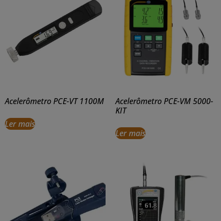
Acelerômetro PCE-VT 1100M
Acelerômetro PCE-VM 5000-
KIT
Ler mais
Ler mais