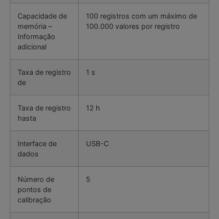
Capacidade de
100 registros com um máximo de
memória –
100.000 valores por registro
Informação
adicional
Taxa de registro
1 s
de
Taxa de registro
12 h
hasta
Interface de
USB-C
dados
Número de
5
pontos de
calibração