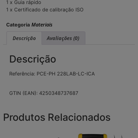
1 x Guia rápido
1 x Certificado de calibração ISO
Materiais
Categoria
Descrição
Avaliações (0)
Descrição
Referência: PCE-PH 228LAB-LC-ICA
GTIN (EAN): 4250348737687
Produtos Relacionados