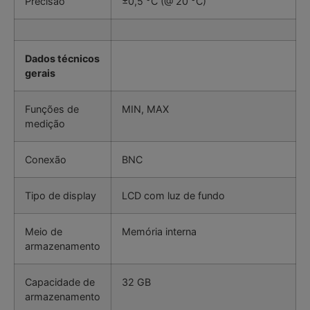
Precisão
±0,5 °C (@ 20 °C)
Dados técnicos
gerais
Funções de
MIN, MAX
medição
Conexão
BNC
Tipo de display
LCD com luz de fundo
Meio de
Memória interna
armazenamento
Capacidade de
32 GB
armazenamento