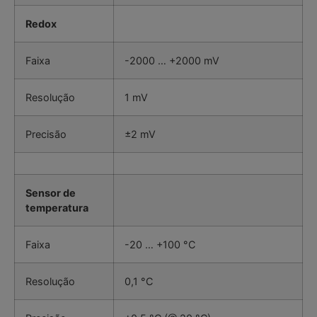
Redox
Faixa
-2000 … +2000 mV
Resolução
1 mV
Precisão
±2 mV
Sensor de
temperatura
Faixa
-20 … +100 °C
Resolução
0,1 °C