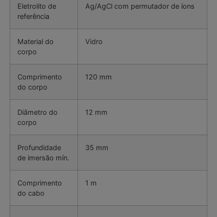
Eletrolito de
Ag/AgCl com permutador de íons
referência
Material do
Vidro
corpo
Comprimento
120 mm
do corpo
Diâmetro do
12 mm
corpo
Profundidade
35 mm
de imersão mín.
Comprimento
1 m
do cabo