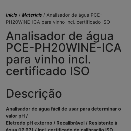
Início
Materiais
/
/ Analisador de água PCE-
PH20WINE-ICA para vinho incl. certificado ISO
Analisador de água
PCE-PH20WINE-ICA
para vinho incl.
certificado ISO
Descrição
Analisador de água fácil de usar para determinar o
valor pH /
Eletrodo pH externo / Recalibrável / Resistente à
água (IP 67) / Incl. certificado de calibração ISO