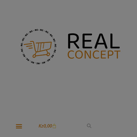
Kz
0,00