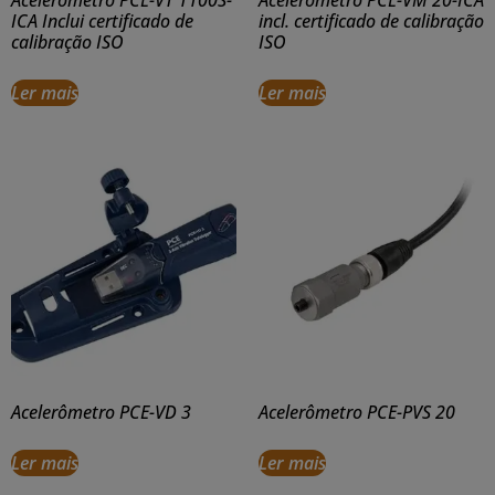
ICA Inclui certificado de
incl. certificado de calibração
calibração ISO
ISO
Ler mais
Ler mais
Acelerômetro PCE-VD 3
Acelerômetro PCE-PVS 20
Ler mais
Ler mais