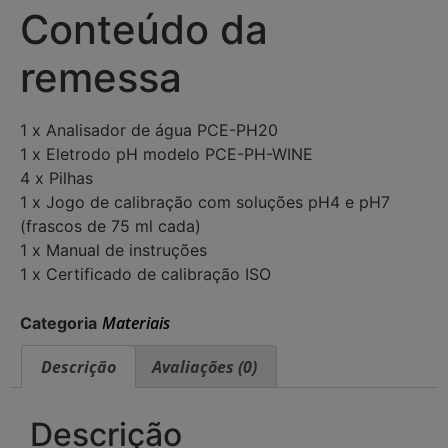
Conteúdo da
remessa
1 x Analisador de água PCE-PH20
1 x Eletrodo pH modelo PCE-PH-WINE
4 x Pilhas
1 x Jogo de calibração com soluções pH4 e pH7
(frascos de 75 ml cada)
1 x Manual de instruções
1 x Certificado de calibração ISO
Materiais
Categoria
Descrição
Avaliações (0)
Descrição