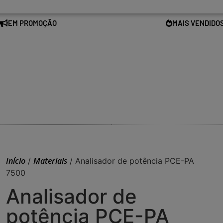
EM PROMOÇÃO
MAIS VENDIDO
Início
Materiais
/
/ Analisador de potência PCE-PA
7500
Analisador de
potência PCE-PA