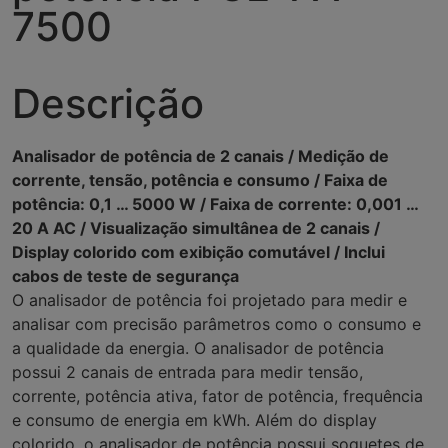
7500
Descrição
Analisador de potência de 2 canais / Medição de
corrente, tensão, potência e consumo / Faixa de
potência: 0,1 … 5000 W / Faixa de corrente: 0,001 …
20 A AC / Visualização simultânea de 2 canais /
Display colorido com exibição comutável / Inclui
cabos de teste de segurança
O analisador de potência foi projetado para medir e
analisar com precisão parâmetros como o consumo e
a qualidade da energia. O analisador de potência
possui 2 canais de entrada para medir tensão,
corrente, potência ativa, fator de potência, frequência
e consumo de energia em kWh. Além do display
colorido, o analisador de potência possui soquetes de