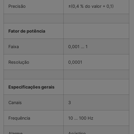
Precisão
±(0,4 % do valor + 0,1)
Fator de potência
Faixa
0,001 … 1
Resolução
0,0001
Especificações gerais
Canais
3
Frequência
10 … 100 Hz
Alarme
Acústico