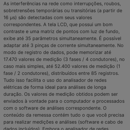
As interferências na rede como interrupções, roubos,
sobretrensões temporárias ou transitórias (a partir de
16 µs) são detectadas com seus valores
correspondentes. A tela LCD, que possui um bom
contraste e uma matriz de pontos com luz de fundo,
exibe até 35 parâmetros simultaneamente. É possível
adaptar até 3 pinças de corrente simultaneamente. No
modo de registro de dados, pode memorizar até
17.470 valores de medição (3 fases / 4 condutores), no
caso mais simples, até 52.400 valores de medição (1
fase / 2 condutores), distribuídos entre 85 registros.
Tudo isso facilita o uso do analisador de redes
elétricas de forma ideal para análises de longa
duração. Os valores de medição obtidos podem ser
enviados à vontade para o computador e processados
com o software de análises correspondente. O
conteúdo da remessa contém tudo o que você precisa
para realizar medições e análises (software e cabo de
dados incluídos). Embora o analisador de redes