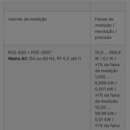
Valores de medição
Faixas de
medição /
resolução /
precisão
PCE-830 + PCE-3007
10,0 … 999,9
Watts AC
(50 ou 60 Hz, PF 0,5 até 1)
W / 0,1 W /
±1% da faixa
de medição
1,000 …
9,999 kW /
0,001 kW /
±1% da faixa
de medição
10,00 …
99,99 kW /
0,01 kW /
±1% da faixa