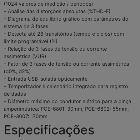
(1024 valores de medição / períodos)
– Análise das distorções absolutas (%THD-F)
– Diagrama de equilíbrio gráfico com parâmetros do
sistema de 3 fases
– Detecta até 28 transitórios (tempo e ciclos) com
limite programável (%)
– Relação de 3 fases de tensão ou corrente
assimétrica (VUR)
– Fator de 3 fases de tensão ou corrente assimétrica
(d0%, d2%)
– Entrada USB isolada opticamente
– Temporizador e calendário integrado para registro
de dados
– Diâmetro máximo do condutor elétrico para a pinça
amperimétrica: PCE-6801: 30mm, PCE-6802: 55mm,
PCE-3007: 170mm
Especificações