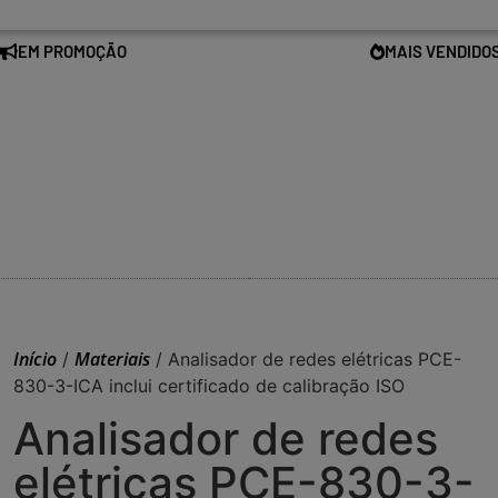
EM PROMOÇÃO
MAIS VENDIDO
Início
Materiais
/
/ Analisador de redes elétricas PCE-
830-3-ICA inclui certificado de calibração ISO
Analisador de redes
elétricas PCE-830-3-