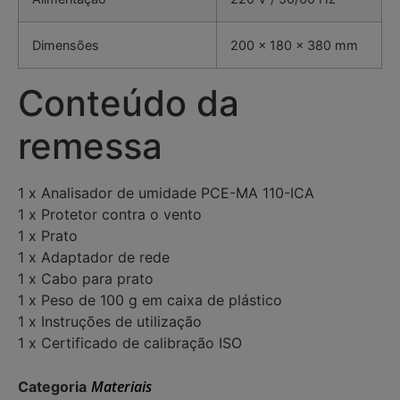
Dimensões
200 x 180 x 380 mm
Conteúdo da
remessa
1 x Analisador de umidade PCE-MA 110-ICA
1 x Protetor contra o vento
1 x Prato
1 x Adaptador de rede
1 x Cabo para prato
1 x Peso de 100 g em caixa de plástico
1 x Instruções de utilização
1 x Certificado de calibração ISO
Materiais
Categoria