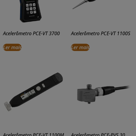
Acelerômetro PCE-VT 3700
Acelerômetro PCE-VT 1100S
Ler mais
Ler mais
Acelerômetro PCE-VT 1100M
Acelerômetro PCE-PVS 30