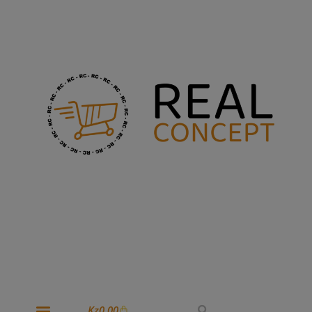
Kz
0,00