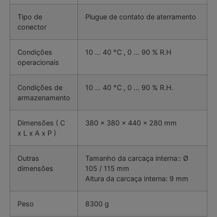
Tipo de
Plugue de contato de aterramento
conector
Condições
10 … 40 °C , 0 … 90 % R.H
operacionais
Condições de
10 … 40 °C , 0 … 90 % R.H.
armazenamento
Dimensões ( C
380 x 380 x 440 x 280 mm
x L x A x P )
Outras
Tamanho da carcaça interna:: Ø
dimensões
105 / 115 mm
Altura da carcaça interna: 9 mm
Peso
8300 g