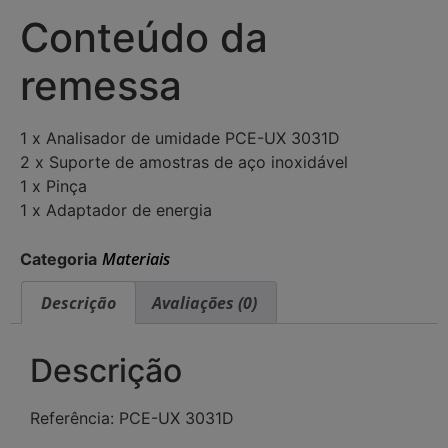
Conteúdo da
remessa
1 x Analisador de umidade PCE-UX 3031D
2 x Suporte de amostras de aço inoxidável
1 x Pinça
1 x Adaptador de energia
Materiais
Categoria
Descrição
Avaliações (0)
Descrição
Referência: PCE-UX 3031D