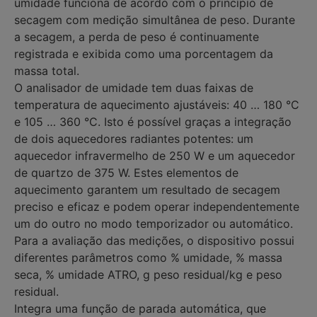
umidade funciona de acordo com o princípio de
secagem com medição simultânea de peso. Durante
a secagem, a perda de peso é continuamente
registrada e exibida como uma porcentagem da
massa total.
O analisador de umidade tem duas faixas de
temperatura de aquecimento ajustáveis: 40 … 180 °C
e 105 … 360 °C. Isto é possível graças a integração
de dois aquecedores radiantes potentes: um
aquecedor infravermelho de 250 W e um aquecedor
de quartzo de 375 W. Estes elementos de
aquecimento garantem um resultado de secagem
preciso e eficaz e podem operar independentemente
um do outro no modo temporizador ou automático.
Para a avaliação das medições, o dispositivo possui
diferentes parâmetros como % umidade, % massa
seca, % umidade ATRO, g peso residual/kg e peso
residual.
Integra uma função de parada automática, que