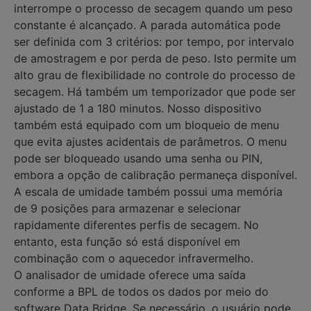
interrompe o processo de secagem quando um peso
constante é alcançado. A parada automática pode
ser definida com 3 critérios: por tempo, por intervalo
de amostragem e por perda de peso. Isto permite um
alto grau de flexibilidade no controle do processo de
secagem. Há também um temporizador que pode ser
ajustado de 1 a 180 minutos. Nosso dispositivo
também está equipado com um bloqueio de menu
que evita ajustes acidentais de parâmetros. O menu
pode ser bloqueado usando uma senha ou PIN,
embora a opção de calibração permaneça disponível.
A escala de umidade também possui uma memória
de 9 posições para armazenar e selecionar
rapidamente diferentes perfis de secagem. No
entanto, esta função só está disponível em
combinação com o aquecedor infravermelho.
O analisador de umidade oferece uma saída
conforme a BPL de todos os dados por meio do
software Data Bridge. Se necessário, o usuário pode