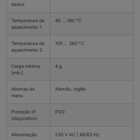
dados
Temperatura de
40 … 180 °C
aquecimento 1
Temperatura de
105 … 360 °C
aquecimento 2
Carga mínima
4 g
[mín.]
Idiomas do
Alemão, Inglês
menu
Proteção IP
IP20
(dispositivo)
Alimentação
230 V AC | 48/63 Hz