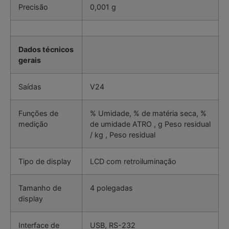
Precisão
0,001 g
Dados técnicos
gerais
Saídas
V24
Funções de
% Umidade, % de matéria seca, %
medição
de umidade ATRO , g Peso residual
/ kg , Peso residual
Tipo de display
LCD com retroiluminação
Tamanho de
4 polegadas
display
Interface de
USB, RS-232