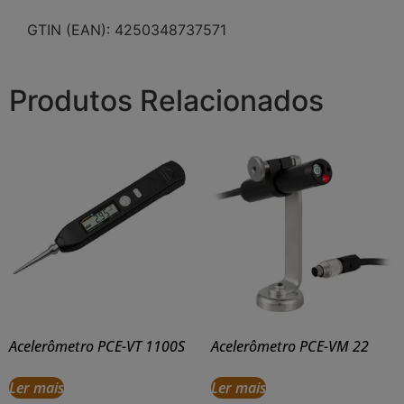
GTIN (EAN): 4250348737571
Produtos Relacionados
Acelerômetro PCE-VT 1100S
Acelerômetro PCE-VM 22
Ler mais
Ler mais