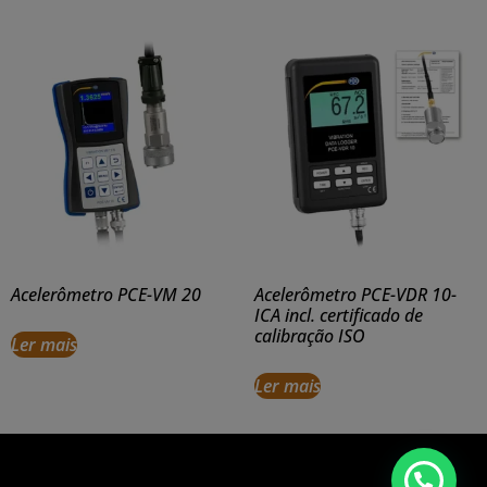
Acelerômetro PCE-VM 20
Acelerômetro PCE-VDR 10-
ICA incl. certificado de
calibração ISO
Ler mais
Ler mais