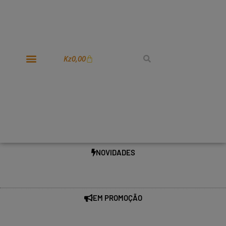
Kz
0,00
NOVIDADES
EM PROMOÇÃO