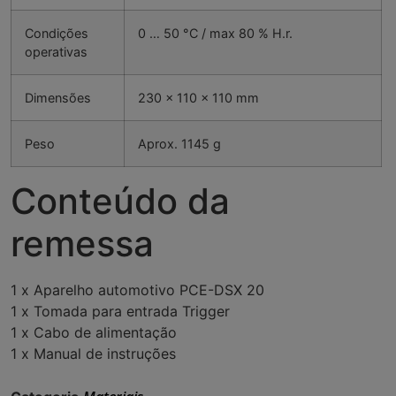
Condições
0 … 50 °C / max 80 % H.r.
operativas
Dimensões
230 x 110 x 110 mm
Peso
Aprox. 1145 g
Conteúdo da
remessa
1 x Aparelho automotivo PCE-DSX 20
1 x Tomada para entrada Trigger
1 x Cabo de alimentação
1 x Manual de instruções