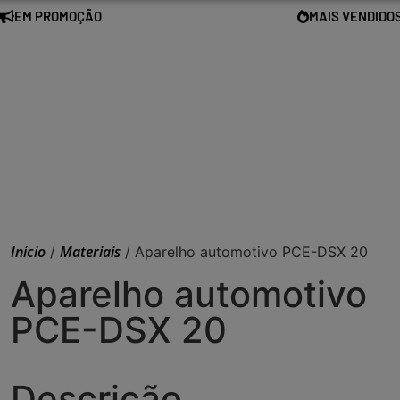
EM PROMOÇÃO
MAIS VENDIDO
Início
Materiais
/
/ Aparelho automotivo PCE-DSX 20
Aparelho automotivo
PCE-DSX 20
Descrição