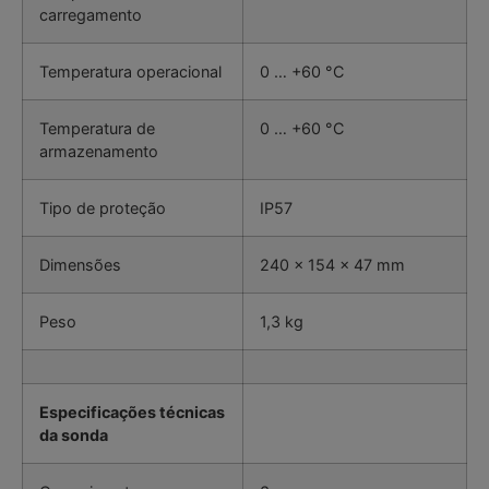
carregamento
Temperatura operacional
0 … +60 °C
Temperatura de
0 … +60 °C
armazenamento
Tipo de proteção
IP57
Dimensões
240 x 154 x 47 mm
Peso
1,3 kg
Especificações técnicas
da sonda