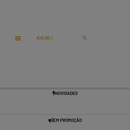
Kz
0,00
NOVIDADES
EM PROMOÇÃO