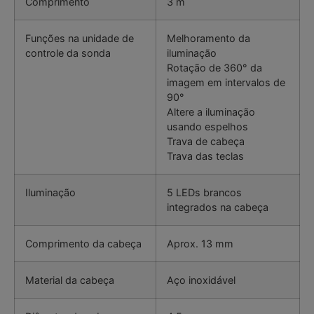
Comprimento
3 m
Funções na unidade de
Melhoramento da
controle da sonda
iluminação
Rotação de 360° da
imagem em intervalos de
90°
Altere a iluminação
usando espelhos
Trava de cabeça
Trava das teclas
Iluminação
5 LEDs brancos
integrados na cabeça
Comprimento da cabeça
Aprox. 13 mm
Material da cabeça
Aço inoxidável