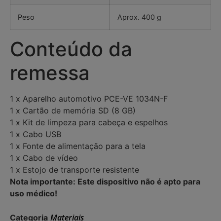
Peso
Aprox. 400 g
Conteúdo da
remessa
1 x Aparelho automotivo PCE-VE 1034N-F
1 x Cartão de memória SD (8 GB)
1 x Kit de limpeza para cabeça e espelhos
1 x Cabo USB
1 x Fonte de alimentação para a tela
1 x Cabo de vídeo
1 x Estojo de transporte resistente
Nota importante: Este dispositivo não é apto para
uso médico!
Materiais
Categoria