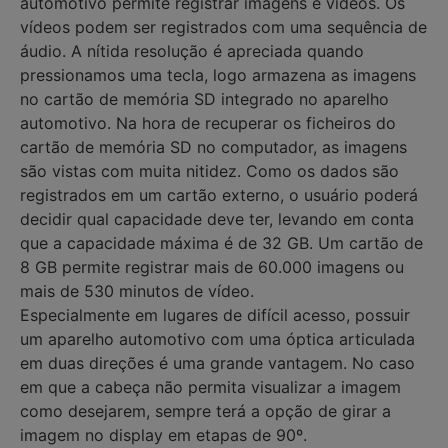
automotivo permite registrar imagens e vídeos. Os
vídeos podem ser registrados com uma sequência de
áudio. A nítida resolução é apreciada quando
pressionamos uma tecla, logo armazena as imagens
no cartão de memória SD integrado no aparelho
automotivo. Na hora de recuperar os ficheiros do
cartão de memória SD no computador, as imagens
são vistas com muita nitidez. Como os dados são
registrados em um cartão externo, o usuário poderá
decidir qual capacidade deve ter, levando em conta
que a capacidade máxima é de 32 GB. Um cartão de
8 GB permite registrar mais de 60.000 imagens ou
mais de 530 minutos de vídeo.
Especialmente em lugares de difícil acesso, possuir
um aparelho automotivo com uma óptica articulada
em duas direções é uma grande vantagem. No caso
em que a cabeça não permita visualizar a imagem
como desejarem, sempre terá a opção de girar a
imagem no display em etapas de 90º.