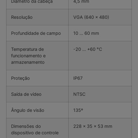
Diâmetro da cabeça
4,5 mm
Resolução
VGA (640 x 480)
Profundidade de campo
10 … 60 mm
Temperatura de
-20 … +60 °C
funcionamento e
armazenamento
Proteção
IP67
Saída de vídeo
NTSC
Ângulo de visão
135º
Dimensões do
228 x 35 x 53 mm
dispositivo de controle