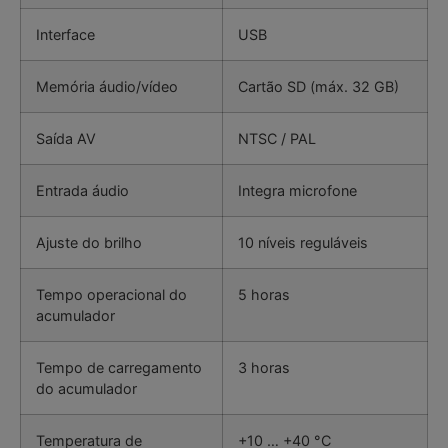
Interface
USB
Memória áudio/vídeo
Cartão SD (máx. 32 GB)
Saída AV
NTSC / PAL
Entrada áudio
Integra microfone
Ajuste do brilho
10 níveis reguláveis
Tempo operacional do
5 horas
acumulador
Tempo de carregamento
3 horas
do acumulador
Temperatura de
+10 … +40 °C