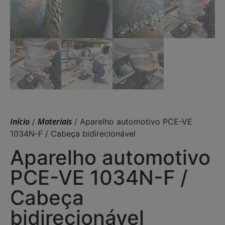
Início
Materiais
/
/ Aparelho automotivo PCE-VE
1034N-F / Cabeça bidirecionável
Aparelho automotivo
PCE-VE 1034N-F /
Cabeça
bidirecionável