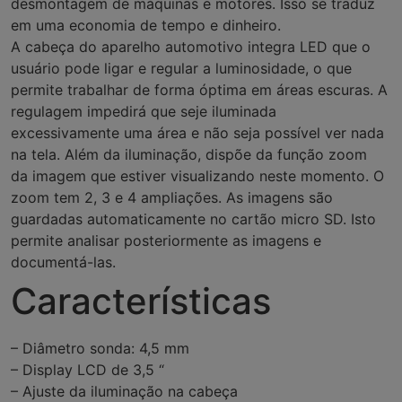
desmontagem de máquinas e motores. Isso se traduz
em uma economia de tempo e dinheiro.
A cabeça do aparelho automotivo integra LED que o
usuário pode ligar e regular a luminosidade, o que
permite trabalhar de forma óptima em áreas escuras. A
regulagem impedirá que seje iluminada
excessivamente uma área e não seja possível ver nada
na tela. Além da iluminação, dispõe da função zoom
da imagem que estiver visualizando neste momento. O
zoom tem 2, 3 e 4 ampliações. As imagens são
guardadas automaticamente no cartão micro SD. Isto
permite analisar posteriormente as imagens e
documentá-las.
Características
– Diâmetro sonda: 4,5 mm
– Display LCD de 3,5 “
– Ajuste da iluminação na cabeça