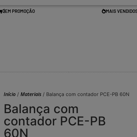
EM PROMOÇÃO
MAIS VENDIDO
Início
Materiais
/
/ Balança com contador PCE-PB 60N
Balança com
contador PCE-PB
60N