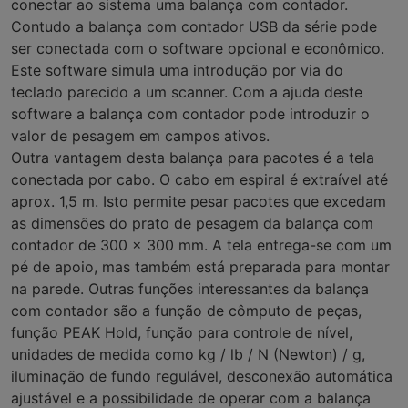
conectar ao sistema uma balança com contador.
Contudo a balança com contador USB da série pode
ser conectada com o software opcional e econômico.
Este software simula uma introdução por via do
teclado parecido a um scanner. Com a ajuda deste
software a balança com contador pode introduzir o
valor de pesagem em campos ativos.
Outra vantagem desta balança para pacotes é a tela
conectada por cabo. O cabo em espiral é extraível até
aprox. 1,5 m. Isto permite pesar pacotes que excedam
as dimensões do prato de pesagem da balança com
contador de 300 x 300 mm. A tela entrega-se com um
pé de apoio, mas também está preparada para montar
na parede. Outras funções interessantes da balança
com contador são a função de cômputo de peças,
função PEAK Hold, função para controle de nível,
unidades de medida como kg / lb / N (Newton) / g,
iluminação de fundo regulável, desconexão automática
ajustável e a possibilidade de operar com a balança