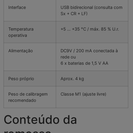
Interface
USB bidirecional (consulta com
Sx + CR + LF)
Temperatura
+5 … +35 °C / máx. 85 % U.r.
operativa
Alimentação
DC9V / 200 mA conectada à
rede ou
6 x baterias de 1,5 V AA
Peso próprio
Aprox. 4 kg
Peso de calibragem
Classe M1 (ajuste livre)
recomendado
Conteúdo da