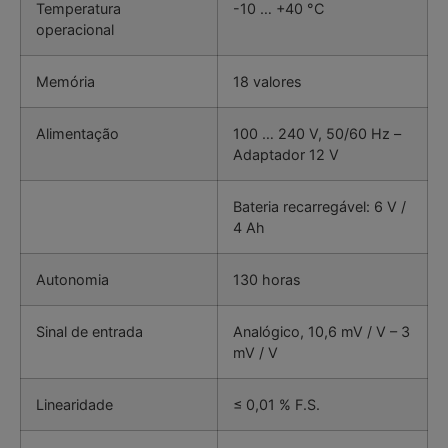
Temperatura
-10 … +40 °C
operacional
Memória
18 valores
Alimentação
100 … 240 V, 50/60 Hz –
Adaptador 12 V
Bateria recarregável: 6 V /
4 Ah
Autonomia
130 horas
Sinal de entrada
Analógico, 10,6 mV / V – 3
mV / V
Linearidade
≤ 0,01 % F.S.