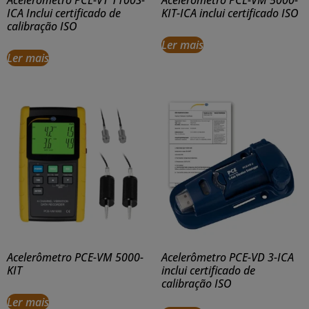
Acelerômetro PCE-VT 1100S-
Acelerômetro PCE-VM 5000-
ICA Inclui certificado de
KIT-ICA inclui certificado ISO
calibração ISO
Ler mais
Ler mais
Acelerômetro PCE-VM 5000-
Acelerômetro PCE-VD 3-ICA
KIT
inclui certificado de
calibração ISO
Ler mais