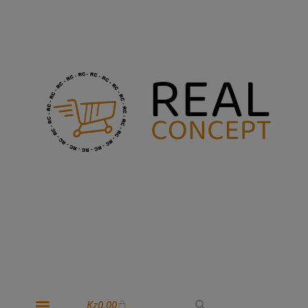
Kz
0,00