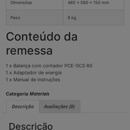
Dimensões
480 x 560 x 150 mm
Peso
8 kg
Conteúdo da
remessa
1 x Balança com contador PCE-SCS 60
1 x Adaptador de energia
1 x Manual de instruções
Materiais
Categoria
Descrição
Avaliações (0)
Descrição