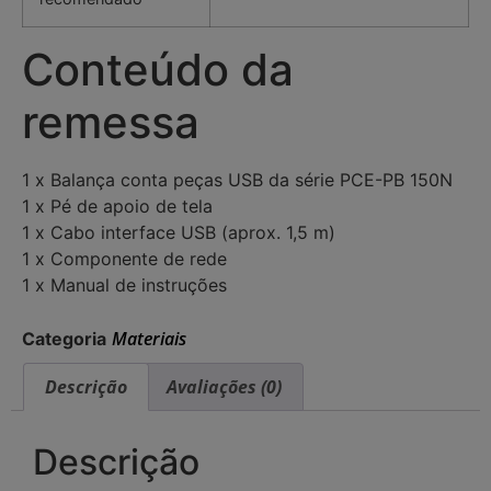
Conteúdo da
remessa
1 x Balança conta peças USB da série PCE-PB 150N
1 x Pé de apoio de tela
1 x Cabo interface USB (aprox. 1,5 m)
1 x Componente de rede
1 x Manual de instruções
Materiais
Categoria
Descrição
Avaliações (0)
Descrição