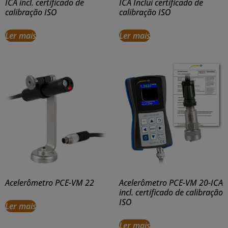
ICA incl. certificado de
ICA Inclui certificado de
calibração ISO
calibração ISO
Ler mais
Ler mais
Acelerômetro PCE-VM 22
Acelerômetro PCE-VM 20-ICA
incl. certificado de calibração
ISO
Ler mais
Ler mais