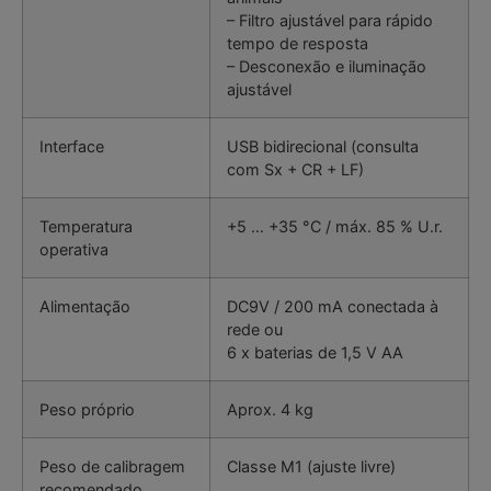
– Filtro ajustável para rápido
tempo de resposta
– Desconexão e iluminação
ajustável
Interface
USB bidirecional (consulta
com Sx + CR + LF)
Temperatura
+5 … +35 °C / máx. 85 % U.r.
operativa
Alimentação
DC9V / 200 mA conectada à
rede ou
6 x baterias de 1,5 V AA
Peso próprio
Aprox. 4 kg
Peso de calibragem
Classe M1 (ajuste livre)
recomendado