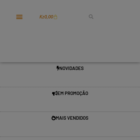
Kz
0,00
NOVIDADES
EM PROMOÇÃO
MAIS VENDIDOS