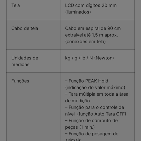
Tela
LCD com dígitos 20 mm
(iluminados)
Cabo de tela
Cabo em espiral de 90 cm
extraível até 1,5 m aprox.
(conexões em tela)
Unidades de
kg / g / lb / N (Newton)
medidas
Funções
– Função PEAK Hold
(indicação do valor máximo)
– Tara múltipla em toda a área
de medição
– Função para o controle de
nível (função Auto Tara OFF)
– Função de cômputo de
peças (1 min.)
– Função de pesagem de
animais