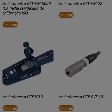
Acelerômetro PCE-VM 5000-
Acelerômetro PCE-VM 22
ICA Inclui certificado de
calibração ISO
Ler mais
Ler mais
Acelerômetro PCE-VD 3
Acelerômetro PCE-PVS 10
Ler mais
Ler mais