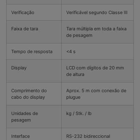
Verificação
Verificável segundo Classe III
Faixa de tara
Tara múltipla em toda a faixa
de pesagem
Tempo de resposta
<4 s
Display
LCD com dígitos de 20 mm
de altura
Comprimento do
Aprox. 5 m com conexão de
cabo do display
plugue
Unidades de
kg / Stk. / lb
pesagem
Interface
RS-232 bidireccional