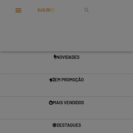
Kz
0,00
NOVIDADES
EM PROMOÇÃO
MAIS VENDIDOS
DESTAQUES