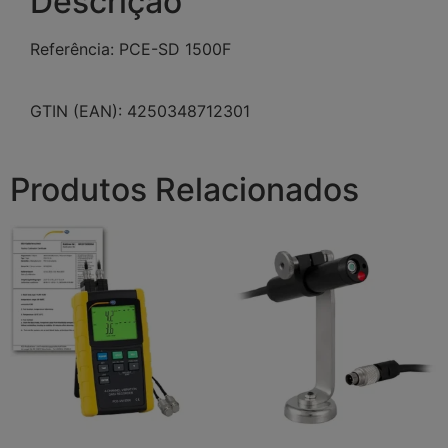
Descrição
Referência: PCE-SD 1500F
GTIN (EAN): 4250348712301
Produtos Relacionados