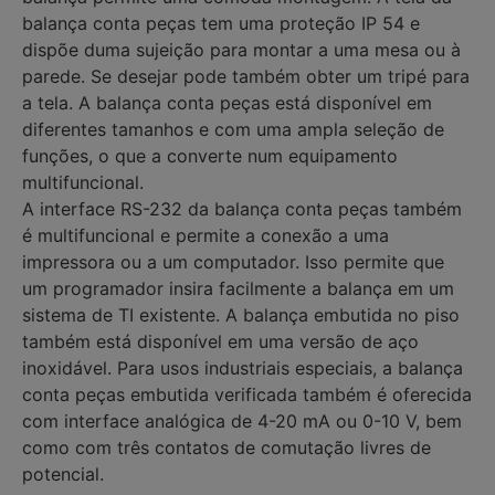
balança conta peças tem uma proteção IP 54 e
dispõe duma sujeição para montar a uma mesa ou à
parede. Se desejar pode também obter um tripé para
a tela. A balança conta peças está disponível em
diferentes tamanhos e com uma ampla seleção de
funções, o que a converte num equipamento
multifuncional.
A interface RS-232 da balança conta peças também
é multifuncional e permite a conexão a uma
impressora ou a um computador. Isso permite que
um programador insira facilmente a balança em um
sistema de TI existente. A balança embutida no piso
também está disponível em uma versão de aço
inoxidável. Para usos industriais especiais, a balança
conta peças embutida verificada também é oferecida
com interface analógica de 4-20 mA ou 0-10 V, bem
como com três contatos de comutação livres de
potencial.