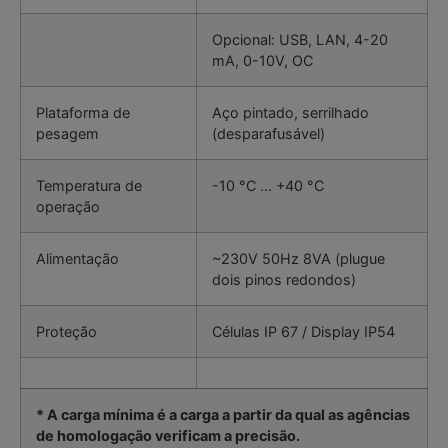
Opcional: USB, LAN, 4-20
mA, 0-10V, OC
Plataforma de
Aço pintado, serrilhado
pesagem
(desparafusável)
Temperatura de
-10 °C … +40 °C
operação
Alimentação
~230V 50Hz 8VA (plugue
dois pinos redondos)
Proteção
Células IP 67 / Display IP54
* A carga mínima é a carga a partir da qual as agências
de homologação verificam a precisão.