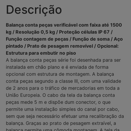
Descrição
Balança conta peças verificável com faixa até 1500
kg / Resolução 0,5 kg / Proteção células IP 67 /
Função contagem de peças / Função de soma / Aço
pintado / Prato de pesagem removível / Opcional:
Estrutura para embutir no piso
A balança conta peças série foi desenhada para ser
instalada em chão plano e é enviada de forma
opcional com estrutura de montagem. A balança
conta peças segundo a classe III, com uma validade
de 2 anos para o tráfico de mercadorias em toda a
União Europeia. O cabo da tela da balança conta
peças mede 5 m e dispõe dum conector, o que
permite uma instalação simples do canal por cabo,
sem que seja necessário efetuar uma recalibração da
balança. Graças ao prato de pesagem extraível, a
balança permite uma cômoda montagem. A tela da