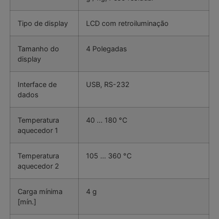
Tipo de display
LCD com retroiluminação
Tamanho do
4 Polegadas
display
Interface de
USB, RS-232
dados
Temperatura
40 … 180 °C
aquecedor 1
Temperatura
105 … 360 °C
aquecedor 2
Carga mínima
4 g
[mín.]