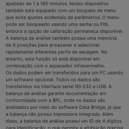
ajustado de 1 a 180 minutos. Nosso dispositivo
também está equipado com um bloqueio de menu
que evita ajustes acidentais de parâmetros. O menu
pode ser bloqueado usando uma senha ou PIN,
embora a opção de calibração permaneça disponível.
A balança de análise também possui uma memória
de 9 posições para armazenar e selecionar
rapidamente diferentes perfis de secagem. No
entanto, esta função só está disponível em
combinação com o aquecedor infravermelho.
Os dados podem ser transferidos para um PC usando
um software opcional. Todos os dados são
transferidos via interface serial RS-232 e USB. A
balança de análise garante documentação em
conformidade com a BPL, onde os dados são
analisados por meio do software Data Bridge, já que
a balança não possui impressora integrada. Além
disso, a balança de análise possui um ID de 4 dígitos
para identificação, o que permite a atribuição precisa