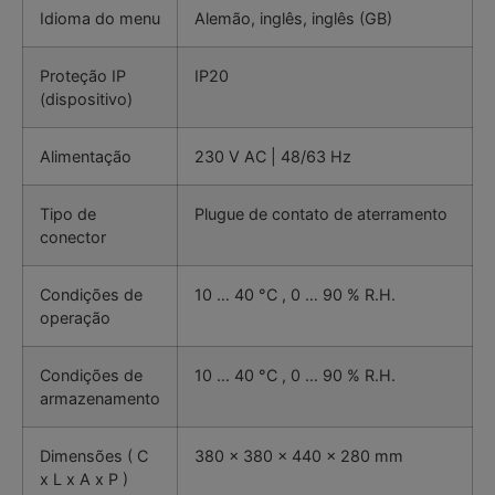
Idioma do menu
Alemão, inglês, inglês (GB)
Proteção IP
IP20
(dispositivo)
Alimentação
230 V AC | 48/63 Hz
Tipo de
Plugue de contato de aterramento
conector
Condições de
10 … 40 °C , 0 … 90 % R.H.
operação
Condições de
10 … 40 °C , 0 … 90 % R.H.
armazenamento
Dimensões ( C
380 x 380 x 440 x 280 mm
x L x A x P )