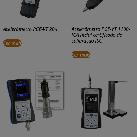
Acelerômetro PCE-VT 204
Acelerômetro PCE-VT 1100-
ICA Inclui certificado de
calibração ISO
Ler mais
Ler mais