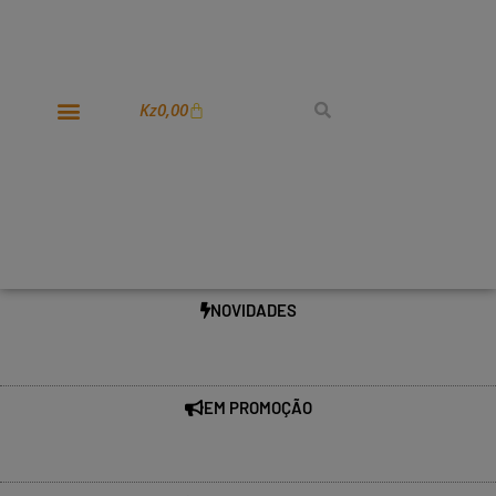
Kz
0,00
NOVIDADES
EM PROMOÇÃO