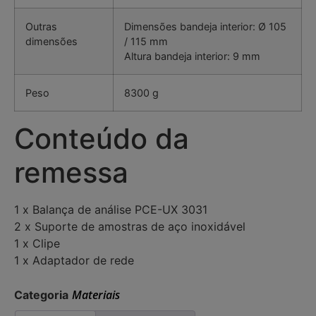
Outras
Dimensões bandeja interior: Ø 105
dimensões
/ 115 mm
Altura bandeja interior: 9 mm
Peso
8300 g
Conteúdo da
remessa
1 x Balança de análise PCE-UX 3031
2 x Suporte de amostras de aço inoxidável
1 x Clipe
1 x Adaptador de rede
Materiais
Categoria