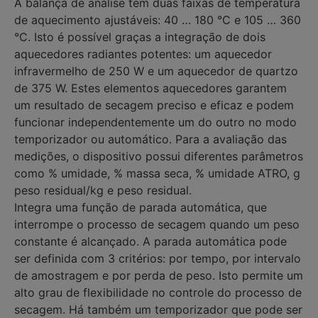
A balança de análise tem duas faixas de temperatura
de aquecimento ajustáveis: 40 … 180 °C e 105 … 360
°C. Isto é possível graças a integração de dois
aquecedores radiantes potentes: um aquecedor
infravermelho de 250 W e um aquecedor de quartzo
de 375 W. Estes elementos aquecedores garantem
um resultado de secagem preciso e eficaz e podem
funcionar independentemente um do outro no modo
temporizador ou automático. Para a avaliação das
medições, o dispositivo possui diferentes parâmetros
como % umidade, % massa seca, % umidade ATRO, g
peso residual/kg e peso residual.
Integra uma função de parada automática, que
interrompe o processo de secagem quando um peso
constante é alcançado. A parada automática pode
ser definida com 3 critérios: por tempo, por intervalo
de amostragem e por perda de peso. Isto permite um
alto grau de flexibilidade no controle do processo de
secagem. Há também um temporizador que pode ser