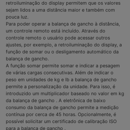
retroiluminação do display permitem que os valores
sejam lidos a uma distância maior e também com
pouca luz.
Para poder operar a balança de gancho à distância,
um controle remoto está incluído. Através do
controle remoto o usuário pode acessar outros
ajustes, por exemplo, a retroiluminação do display, a
função de somar ou o desligamento automático da
balança de gancho.
A função somar permite somar e indicar a pesagem
de várias cargas consecutivas. Além de indicar o
peso em unidades de kg e lb a balança de gancho
permite a personalização da unidade. Para isso, é
introduzido um multiplicador baseado no valor em kg
da balança de gancho . A eletrônica de baixo
consumo da balança de gancho permite a medição
contínua por cerca de 45 horas. Opcionalmente, é
possível solicitar um certificado de calibração ISO
para a balança de gancho .