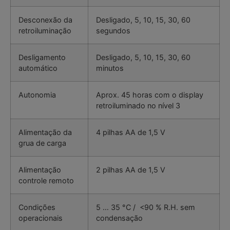
Desconexão da
Desligado, 5, 10, 15, 30, 60
retroiluminação
segundos
Desligamento
Desligado, 5, 10, 15, 30, 60
automático
minutos
Autonomia
Aprox. 45 horas com o display
retroiluminado no nível 3
Alimentação da
4 pilhas AA de 1,5 V
grua de carga
Alimentação
2 pilhas AA de 1,5 V
controle remoto
Condições
5 … 35 °C / <90 % R.H. sem
operacionais
condensação