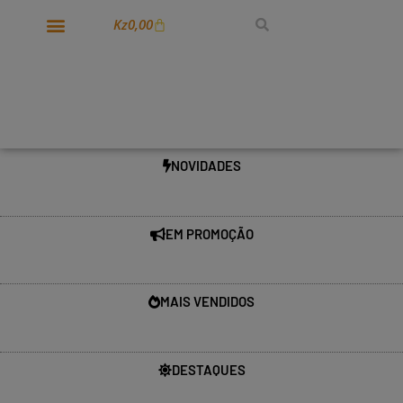
Kz
0,00
NOVIDADES
EM PROMOÇÃO
MAIS VENDIDOS
DESTAQUES