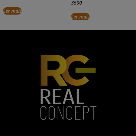
3500
Ler mais
Ler mais