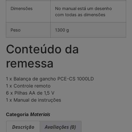
Dimensões
No manual está um desenho
com todas as dimensões
Peso
1300 g
Conteúdo da
remessa
1 x Balança de gancho PCE-CS 1000LD
1 x Controle remoto
6 x Pilhas AA de 1,5 V
1 x Manual de instruções
Materiais
Categoria
Descrição
Avaliações (0)