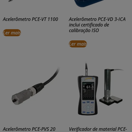
Acelerômetro PCE-VT 1100
Acelerômetro PCE-VD 3-ICA
inclui certificado de
calibração ISO
Ler mais
Ler mais
Acelerômetro PCE-PVS 20
Verificador de material PCE-