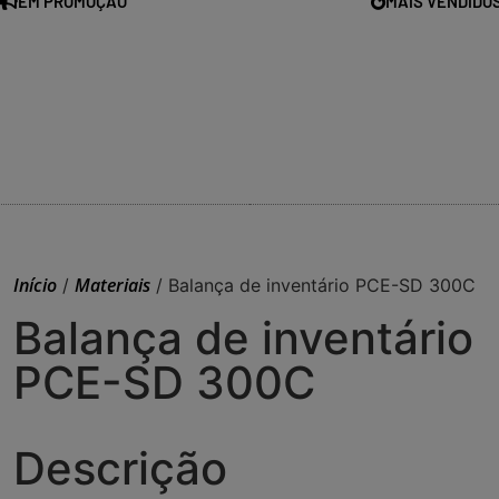
EM PROMOÇÃO
MAIS VENDIDO
Início
Materiais
/
/ Balança de inventário PCE-SD 300C
Balança de inventário
PCE-SD 300C
Descrição