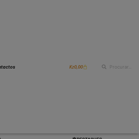
Kz
0,00
ntactos