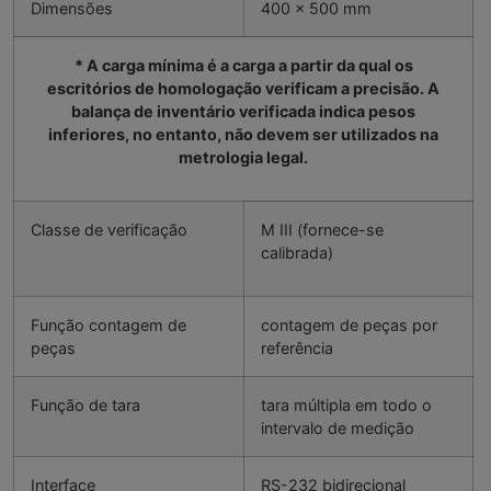
Dimensões
400 x 500 mm
* A carga mínima é a carga a partir da qual os
escritórios de homologação verificam a precisão. A
balança de inventário verificada indica pesos
inferiores, no entanto, não devem ser utilizados na
metrologia legal.
Classe de verificação
M III (fornece-se
calibrada)
Função contagem de
contagem de peças por
peças
referência
Função de tara
tara múltipla em todo o
intervalo de medição
Interface
RS-232 bidirecional