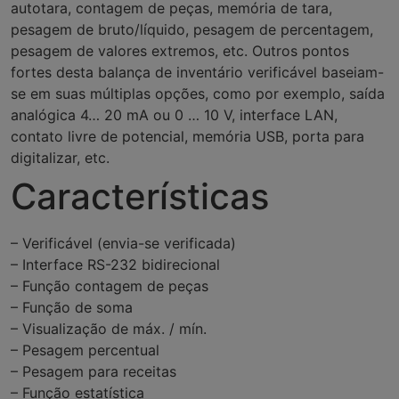
autotara, contagem de peças, memória de tara,
pesagem de bruto/líquido, pesagem de percentagem,
pesagem de valores extremos, etc. Outros pontos
fortes desta balança de inventário verificável baseiam-
se em suas múltiplas opções, como por exemplo, saída
analógica 4… 20 mA ou 0 … 10 V, interface LAN,
contato livre de potencial, memória USB, porta para
digitalizar, etc.
Características
– Verificável (envia-se verificada)
– Interface RS-232 bidirecional
– Função contagem de peças
– Função de soma
– Visualização de máx. / mín.
– Pesagem percentual
– Pesagem para receitas
– Função estatística