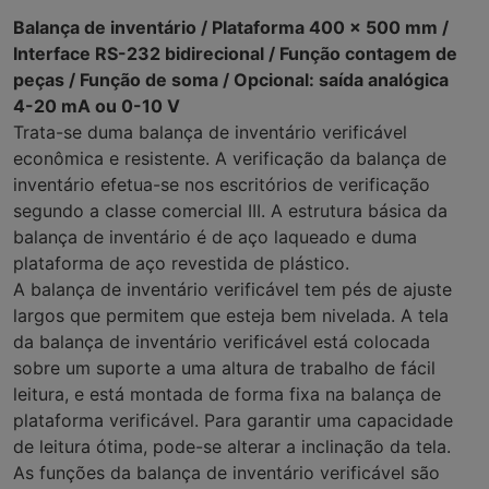
Balança de inventário / Plataforma 400 x 500 mm /
Interface RS-232 bidirecional / Função contagem de
peças / Função de soma / Opcional: saída analógica
4-20 mA ou 0-10 V
Trata-se duma balança de inventário verificável
econômica e resistente. A verificação da balança de
inventário efetua-se nos escritórios de verificação
segundo a classe comercial III. A estrutura básica da
balança de inventário é de aço laqueado e duma
plataforma de aço revestida de plástico.
A balança de inventário verificável tem pés de ajuste
largos que permitem que esteja bem nivelada. A tela
da balança de inventário verificável está colocada
sobre um suporte a uma altura de trabalho de fácil
leitura, e está montada de forma fixa na balança de
plataforma verificável. Para garantir uma capacidade
de leitura ótima, pode-se alterar a inclinação da tela.
As funções da balança de inventário verificável são