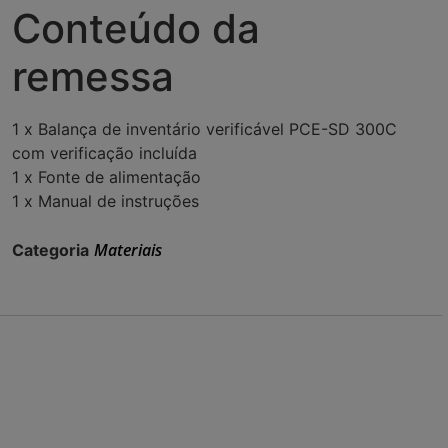
Conteúdo da
remessa
1 x Balança de inventário verificável PCE-SD 300C
com verificação incluída
1 x Fonte de alimentação
1 x Manual de instruções
Materiais
Categoria