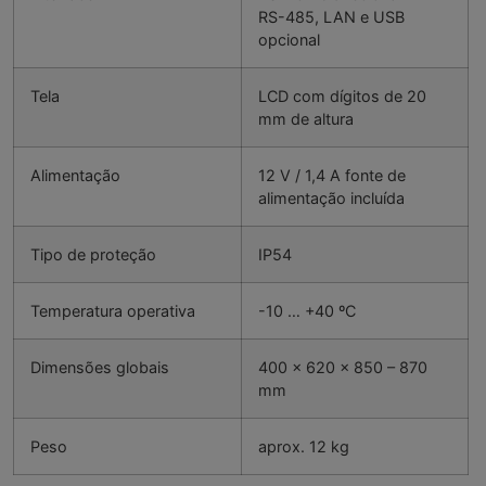
RS-485, LAN e USB
opcional
Tela
LCD com dígitos de 20
mm de altura
Alimentação
12 V / 1,4 A fonte de
alimentação incluída
Tipo de proteção
IP54
Temperatura operativa
-10 … +40 ºC
Dimensões globais
400 x 620 x 850 – 870
mm
Peso
aprox. 12 kg