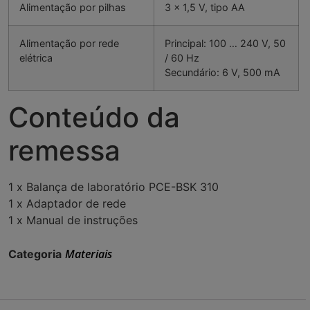
Alimentação por pilhas
3 x 1,5 V, tipo AA
Alimentação por rede
Principal: 100 … 240 V, 50
elétrica
/ 60 Hz
Secundário: 6 V, 500 mA
Conteúdo da
remessa
1 x Balança de laboratório PCE-BSK 310
1 x Adaptador de rede
1 x Manual de instruções
Materiais
Categoria