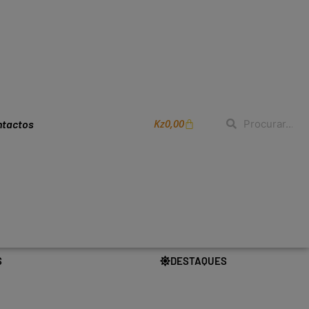
Kz
0,00
ntactos
S
DESTAQUES