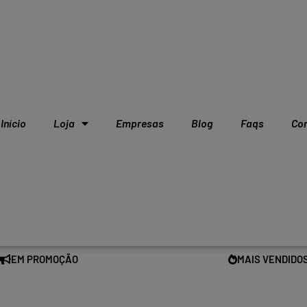
Início
Loja
Empresas
Blog
Faqs
Co
EM PROMOÇÃO
MAIS VENDIDO