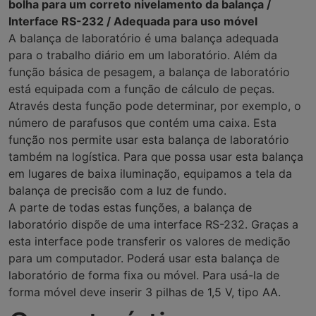
bolha para um correto nivelamento da balança /
Interface RS-232 / Adequada para uso móvel
A balança de laboratório é uma balança adequada
para o trabalho diário em um laboratório. Além da
função básica de pesagem, a balança de laboratório
está equipada com a função de cálculo de peças.
Através desta função pode determinar, por exemplo, o
número de parafusos que contém uma caixa. Esta
função nos permite usar esta balança de laboratório
também na logística. Para que possa usar esta balança
em lugares de baixa iluminação, equipamos a tela da
balança de precisão com a luz de fundo.
A parte de todas estas funções, a balança de
laboratório dispõe de uma interface RS-232. Graças a
esta interface pode transferir os valores de medição
para um computador. Poderá usar esta balança de
laboratório de forma fixa ou móvel. Para usá-la de
forma móvel deve inserir 3 pilhas de 1,5 V, tipo AA.