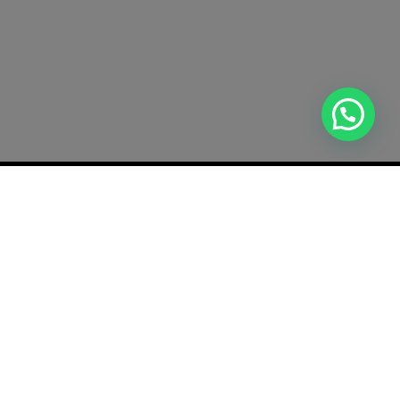
Política de Privacidade
Termos e Condições da Loja Online
Política de Devolução e Reembolso
Livro de Reclamações