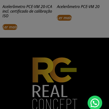
Acelerômetro PCE-VM 20-ICA
Acelerômetro PCE-VM 20
incl. certificado de calibração
ISO
Ler mais
Ler mais