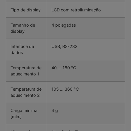
Tipo de display
LCD com retroiluminação
Tamanho de
4 polegadas
display
Interface de
USB, RS-232
dados
Temperatura de
40 … 180 °C
aquecimento 1
Temperatura de
105 … 360 °C
aquecimento 2
Carga mínima
4 g
[mín.]