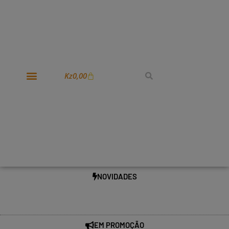
Kz
0,00
NOVIDADES
EM PROMOÇÃO