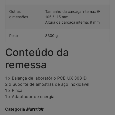
Outras
Tamanho da carcaça interna:: Ø
dimensões
105 / 115 mm
Altura da carcaça interna: 9 mm
Peso
8300 g
Conteúdo da
remessa
1 x Balança de laboratório PCE-UX 3031D
2 x Suporte de amostras de aço inoxidável
1 x Pinça
1 x Adaptador de energia
Materiais
Categoria