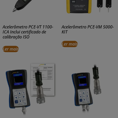
Acelerômetro PCE-VT 1100-
Acelerômetro PCE-VM 5000-
ICA Inclui certificado de
KIT
calibração ISO
Ler mais
Ler mais