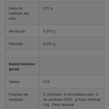
Faixa de
220 g
medição até
máx.
Resolução
0,001 g
Precisão
0,001 g
Dados técnicos
gerais
Saídas
V24
Funções de
% Umidade, % de matéria seca, %
medição
de umidade ATRO , g Peso residual
/ kg , Peso residual