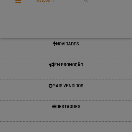
Kz
0,00
NOVIDADES
EM PROMOÇÃO
MAIS VENDIDOS
DESTAQUES