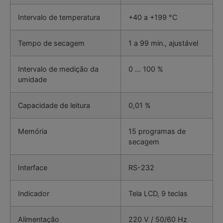
Intervalo de temperatura
+40 a +199 °C
Tempo de secagem
1 a 99 min., ajustável
Intervalo de medição da
0 … 100 %
umidade
Capacidade de leitura
0,01 %
Memória
15 programas de
secagem
Interface
RS-232
Indicador
Tela LCD, 9 teclas
Alimentação
220 V / 50/60 Hz