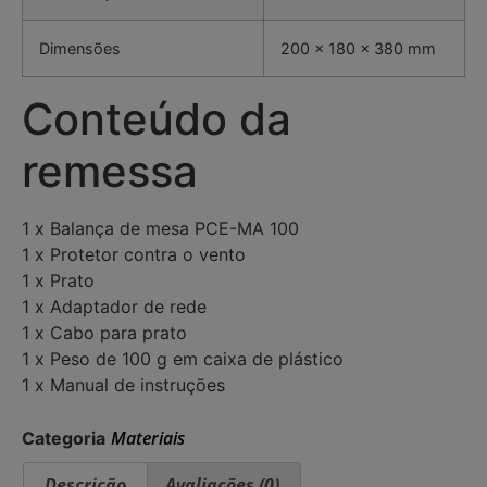
Dimensões
200 x 180 x 380 mm
Conteúdo da
remessa
1 x Balança de mesa PCE-MA 100
1 x Protetor contra o vento
1 x Prato
1 x Adaptador de rede
1 x Cabo para prato
1 x Peso de 100 g em caixa de plástico
1 x Manual de instruções
Materiais
Categoria
Descrição
Avaliações (0)