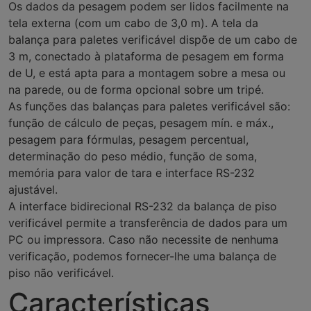
Os dados da pesagem podem ser lidos facilmente na
tela externa (com um cabo de 3,0 m). A tela da
balança para paletes verificável dispõe de um cabo de
3 m, conectado à plataforma de pesagem em forma
de U, e está apta para a montagem sobre a mesa ou
na parede, ou de forma opcional sobre um tripé.
As funções das balanças para paletes verificável são:
função de cálculo de peças, pesagem mín. e máx.,
pesagem para fórmulas, pesagem percentual,
determinação do peso médio, função de soma,
memória para valor de tara e interface RS-232
ajustável.
A interface bidirecional RS-232 da balança de piso
verificável permite a transferência de dados para um
PC ou impressora. Caso não necessite de nenhuma
verificação, podemos fornecer-lhe uma balança de
piso não verificável.
Características