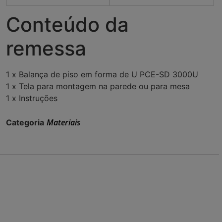
Conteúdo da
remessa
1 x Balança de piso em forma de U PCE-SD 3000U
1 x Tela para montagem na parede ou para mesa
1 x Instruções
Materiais
Categoria