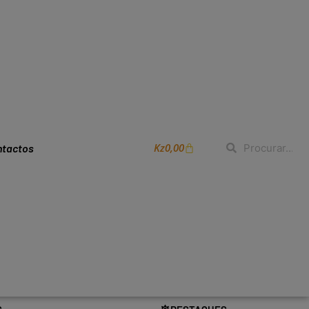
Kz
0,00
ntactos