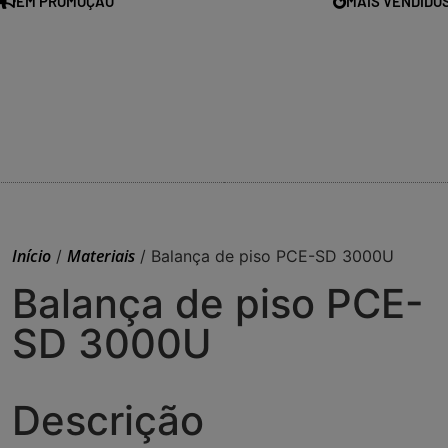
EM PROMOÇÃO
MAIS VENDIDO
Início
Materiais
/
/ Balança de piso PCE-SD 3000U
Balança de piso PCE-
SD 3000U
Descrição