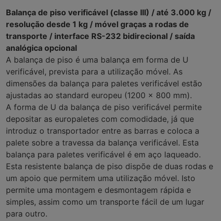
Balança de piso verificável (classe III) / até 3.000 kg /
resolução desde 1 kg / móvel graças a rodas de
transporte / interface RS-232 bidirecional / saída
analógica opcional
A balança de piso é uma balança em forma de U
verificável, prevista para a utilização móvel. As
dimensões da balança para paletes verificável estão
ajustadas ao standard europeu (1200 x 800 mm).
A forma de U da balança de piso verificável permite
depositar as europaletes com comodidade, já que
introduz o transportador entre as barras e coloca a
palete sobre a travessa da balança verificável. Esta
balança para paletes verificável é em aço laqueado.
Esta resistente balança de piso dispõe de duas rodas e
um apoio que permitem uma utilização móvel. Isto
permite uma montagem e desmontagem rápida e
simples, assim como um transporte fácil de um lugar
para outro.