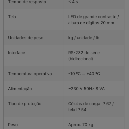
Tempo de resposta
< 4 s
Tela
LED de grande contraste /
altura de dígitos 20 mm
Unidades de peso
kg / unidade / lb
Interface
RS-232 de série
(bidirecional)
Temperatura operativa
-10 ºC … +40 ºC
Alimentação
~230 V 50Hz 8 VA
Tipo de proteção
Células de carga IP 67 /
tela IP 54
Peso
Aprox. 70 kg