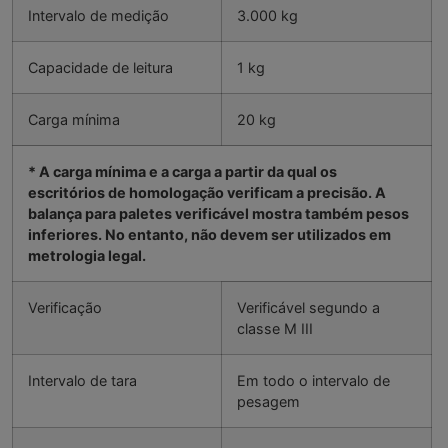
Intervalo de medição
3.000 kg
Capacidade de leitura
1 kg
Carga mínima
20 kg
* A carga mínima e a carga a partir da qual os
escritórios de homologação verificam a precisão. A
balança para paletes verificável mostra também pesos
inferiores. No entanto, não devem ser utilizados em
metrologia legal.
Verificação
Verificável segundo a
classe M III
Intervalo de tara
Em todo o intervalo de
pesagem