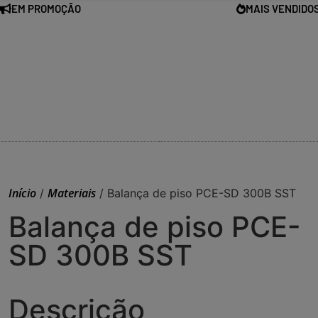
EM PROMOÇÃO
MAIS VENDIDO
Início
Materiais
/
/ Balança de piso PCE-SD 300B SST
Balança de piso PCE-
SD 300B SST
Descrição