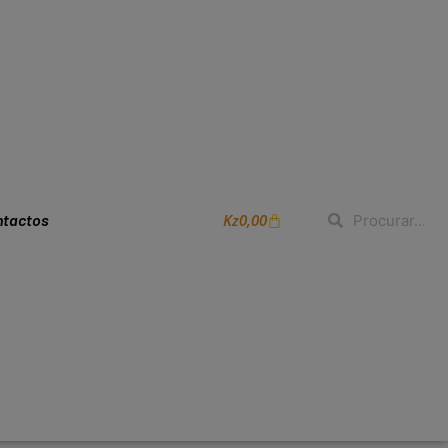
Kz
0,00
ntactos