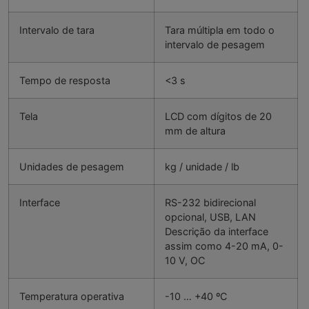
Intervalo de tara
Tara múltipla em todo o
intervalo de pesagem
Tempo de resposta
<3 s
Tela
LCD com dígitos de 20
mm de altura
Unidades de pesagem
kg / unidade / lb
Interface
RS-232 bidirecional
opcional, USB, LAN
Descrição da interface
assim como 4-20 mA, 0-
10 V, OC
Temperatura operativa
-10 … +40 ºC