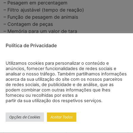
– Pesagem em percentagem
– Filtro ajustável (tempo de reação)
– Função de pesagem de animais
– Contagem de peças
– Memória para um valor de tara
– Pesagem de receitas
Política de Privacidade
– Determinação da tolerância MIN / MAX / OK
– Desconexão automática ajustável
– Botão bruto/líquido na tela
Utilizamos cookies para personalizar o conteúdo e
– Menu de ajuste livre
anúncios, fornecer funcionalidades de redes sociais e
– Função de estatística
analisar o nosso tráfego. Também partilhamos informações
acerca da sua utilização do site com os nossos parceiros
– Opcional: RS-232, USB, LAN, 4-20mA, etc.
de redes sociais, de publicidade e de análise, que as
Especificações
podem combinar com outras informações que lhes
forneceu ou recolhidas por estes a
partir da sua utilização dos respetivos serviços.
Intervalo de pesagem
300 kg
Opções de Cookies
Aceitar Todos
Resolução
0,1 kg