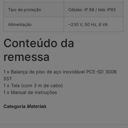
Tipo de proteção
Células: IP 68 / tela: IP65
Alimentação
~230 V, 50 Hz, 8 VA
Conteúdo da
remessa
1 x Balança de piso de aço inoxidável PCE-SD 300B
SST
1 x Tela (com 3 m de cabo)
1 x Manual de instruções
Materiais
Categoria