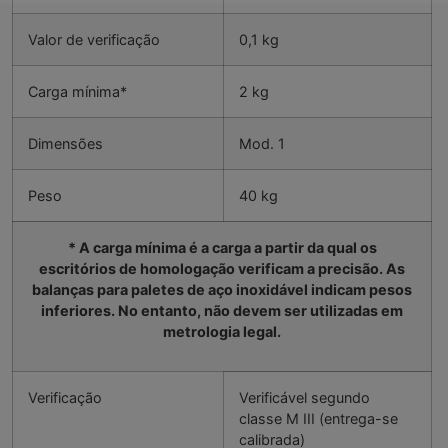
Valor de verificação
0,1 kg
Carga mínima*
2 kg
Dimensões
Mod. 1
Peso
40 kg
* A carga mínima é a carga a partir da qual os
escritórios de homologação verificam a precisão. As
balanças para paletes de aço inoxidável indicam pesos
inferiores. No entanto, não devem ser utilizadas em
metrologia legal.
Verificação
Verificável segundo
classe M III (entrega-se
calibrada)