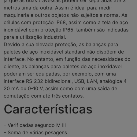
já que as duas travessas podem ser separadas até 3
metros uma da outra. Assim é ideal para medir
maquinaria e outros objetos não sujeitos a norma. As
células com proteção IP68, assim como a tela de aço
inoxidável com proteção IP65, também são indicadas
para a utilização industrial.
Devido a sua elevada proteção, as balanças para
paletes de aço inoxidável standard não dispõem de
interface. No entanto, em função das necessidades do
cliente, as balanças para paletes de aço inoxidável
poderiam ser equipadas, por exemplo, com uma
interface RS-232 bidirecional, USB, LAN, analógica 4-
20 mA ou 0-10 V, assim como com uma saída de
comutação com até três contatos.
Características
– Verificadas segundo M III
– Soma de várias pesagens