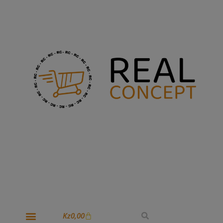
Kz
0,00