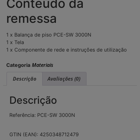
Conteúdo da
remessa
1 x Balança de piso PCE-SW 3000N
1 x Tela
1 x Componente de rede e instruções de utilização
Materiais
Categoria
Descrição
Avaliações (0)
Descrição
Referência: PCE-SW 3000N
GTIN (EAN): 4250348712479