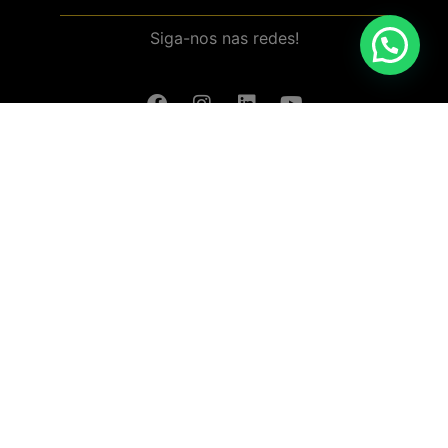
Siga-nos nas redes!
Baixar aplicativo (Android/IOS)
Política de Privacidade
Termos e Condições da Loja Online
Política de Devolução e Reembolso