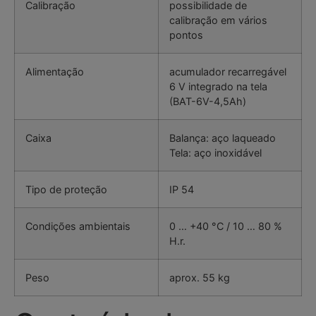
Calibração
possibilidade de
calibração em vários
pontos
Alimentação
acumulador recarregável
6 V integrado na tela
(BAT-6V-4,5Ah)
Caixa
Balança: aço laqueado
Tela: aço inoxidável
Tipo de proteção
IP 54
Condições ambientais
0 … +40 °C / 10 … 80 %
H.r.
Peso
aprox. 55 kg