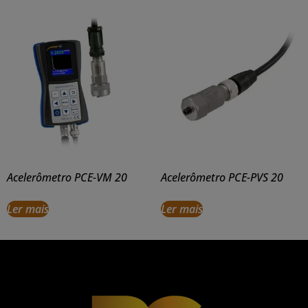
Acelerômetro PCE-VM 20
Acelerômetro PCE-PVS 20
Ler mais
Ler mais