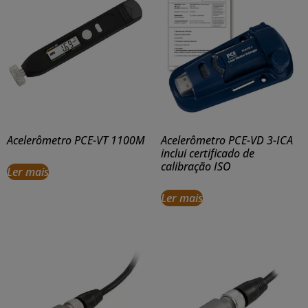
Acelerômetro PCE-VT 1100M
Acelerômetro PCE-VD 3-ICA
inclui certificado de
calibração ISO
Ler mais
Ler mais