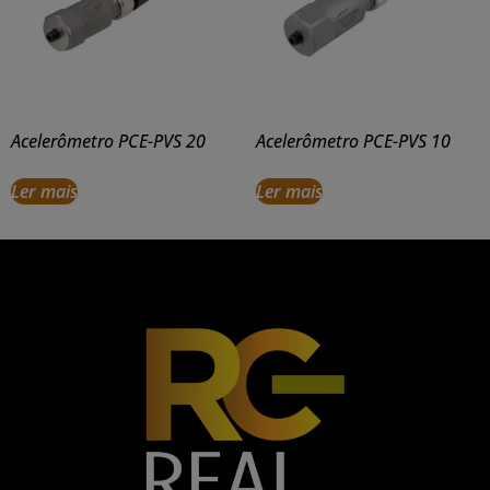
Acelerômetro PCE-PVS 20
Acelerômetro PCE-PVS 10
Ler mais
Ler mais