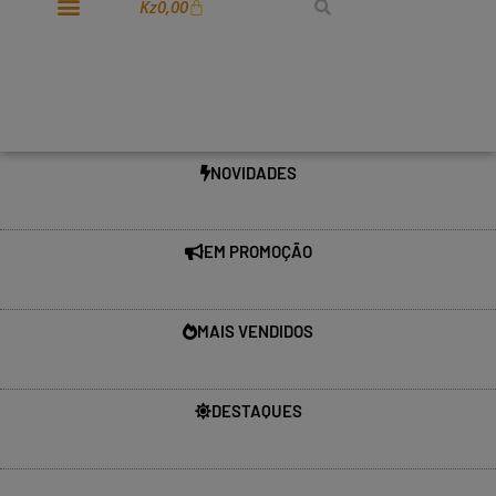
Kz
0,00
NOVIDADES
EM PROMOÇÃO
MAIS VENDIDOS
DESTAQUES