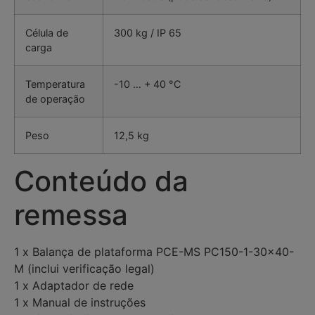
Célula de
300 kg / IP 65
carga
Temperatura
-10 … + 40 °C
de operação
Peso
12,5 kg
Conteúdo da
remessa
1 x Balança de plataforma PCE-MS PC150-1-30×40-
M (inclui verificação legal)
1 x Adaptador de rede
1 x Manual de instruções