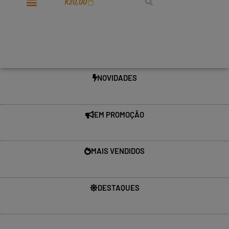
Kz
0,00
NOVIDADES
EM PROMOÇÃO
MAIS VENDIDOS
DESTAQUES