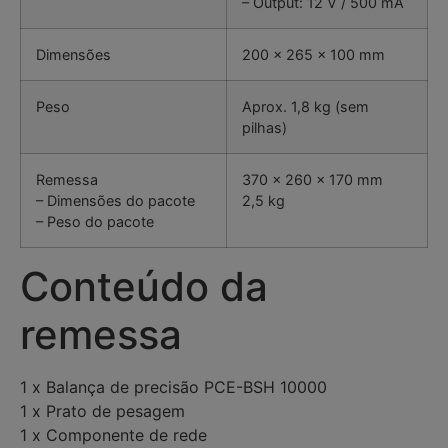
– Output: 12 V / 500 mA
Dimensões
200 x 265 x 100 mm
Peso
Aprox. 1,8 kg (sem
pilhas)
Remessa
370 x 260 x 170 mm
– Dimensões do pacote
2,5 kg
– Peso do pacote
Conteúdo da
remessa
1 x Balança de precisão PCE-BSH 10000
1 x Prato de pesagem
1 x Componente de rede