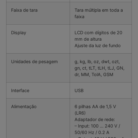
Faixa de tara
Tara múltipla em toda a
faixa
Display
LCD com dígitos de 20
mm de altura
Ajuste da luz de fundo
Unidades de pesagem
g, kg, lb, oz, dwt, ozt,
gn, ct, tLT, tLH, tLJ, GN,
dr, MM, TolA, GSM
Interface
USB
Alimentação
6 pilhas AA de 1,5 V
(LR6)
Adaptador de rede:
– Input: 100 … 240 V /
50/60 Hz / 0.2 A