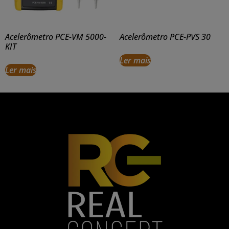
Acelerômetro PCE-VM 5000-
Acelerômetro PCE-PVS 30
KIT
Ler mais
Ler mais