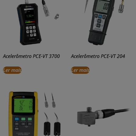
Acelerômetro PCE-VT 3700
Acelerômetro PCE-VT 204
Ler mais
Ler mais