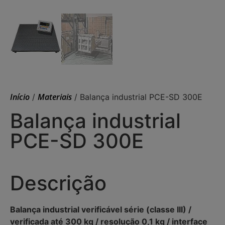
Início
Materiais
/
/ Balança industrial PCE-SD 300E
Balança industrial
PCE-SD 300E
Descrição
Balança industrial verificável série (classe III) /
verificada até 300 kg / resolução 0,1 kg / interface