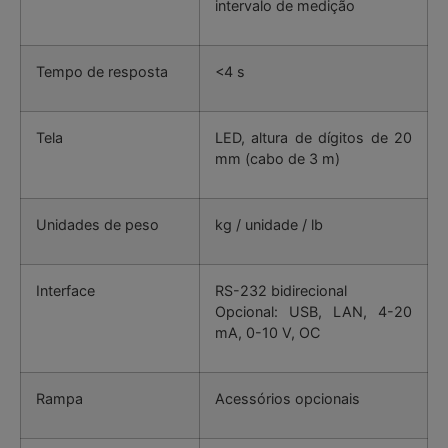
intervalo de medição
Tempo de resposta
<4 s
Tela
LED, altura de dígitos de 20
mm (cabo de 3 m)
Unidades de peso
kg / unidade / lb
Interface
RS-232 bidirecional
Opcional: USB, LAN, 4-20
mA, 0-10 V, OC
Rampa
Acessórios opcionais