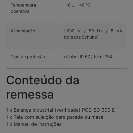
Temperatura
-10 … +40 ºC
operativa
Alimentação
~230 V / 50 Hz / 8 VA
(tomada Schuko)
Tipo de proteção
células: IP 67 / tela: IP54
Conteúdo da
remessa
1 x Balança industrial (verificada) PCE-SD 300 E
1 x Tela com sujeição para parede ou mesa
1 x Manual de instruções