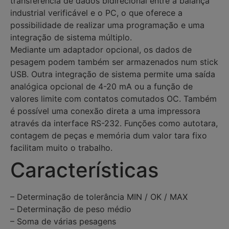
transferência de dados bidirecional entre a balança
industrial verificável e o PC, o que oferece a
possibilidade de realizar uma programação e uma
integração de sistema múltiplo.
Mediante um adaptador opcional, os dados de
pesagem podem também ser armazenados num stick
USB. Outra integração de sistema permite uma saída
analógica opcional de 4-20 mA ou a função de
valores limite com contatos comutados OC. Também
é possível uma conexão direta a uma impressora
através da interface RS-232. Funções como autotara,
contagem de peças e memória dum valor tara fixo
facilitam muito o trabalho.
Características
– Determinação de tolerância MIN / OK / MAX
– Determinação de peso médio
– Soma de várias pesagens