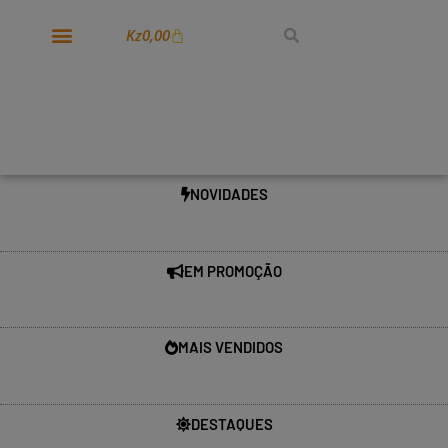
Kz
0,00
NOVIDADES
EM PROMOÇÃO
MAIS VENDIDOS
DESTAQUES