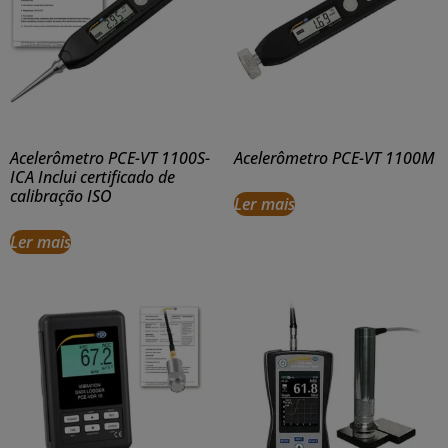
Acelerômetro PCE-VT 1100S-
Acelerômetro PCE-VT 1100M
ICA Inclui certificado de
calibração ISO
Ler mais
Ler mais