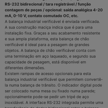
RS-232 bidirecional / tara registrável / função
contagem de peças / opcional: saída analógica 4-20
mA, 0-10 V, contato comutado OC, etc.
A balança industrial verificável é enviada verificada.
A sua construção maciça indica que é para uma
instalação fixa. Graças a seu acabamento resistente
e sua ampla plataforma, esta balança de chão
verificável é ideal para a pesagem de grandes
objetos. A balança de chão verificável conta com
uma terminação em aço laqueado, e segundo sua
capacidade de pesagem, está disponível em
diferentes dimensões.
Existem rampas de acesso opcionais para esta
balança industrial verificável que permitem convertê-
la numa balança de trânsito. O indicador digital pode
ser colocado numa mesa ou fixado numa parede;
opcionalmente pode-se pedir um tripé de aço
inoxidável. A interface RS-232 integrada permite uma