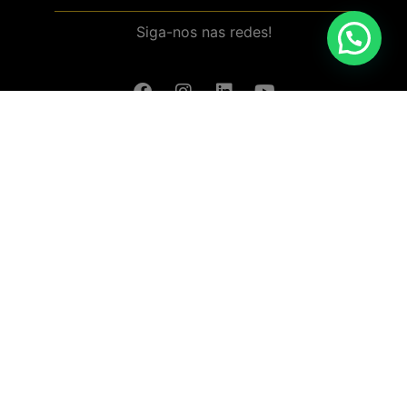
Siga-nos nas redes!
Baixar aplicativo (Android/IOS)
Política de Privacidade
Termos e Condições da Loja Online
Política de Devolução e Reembolso