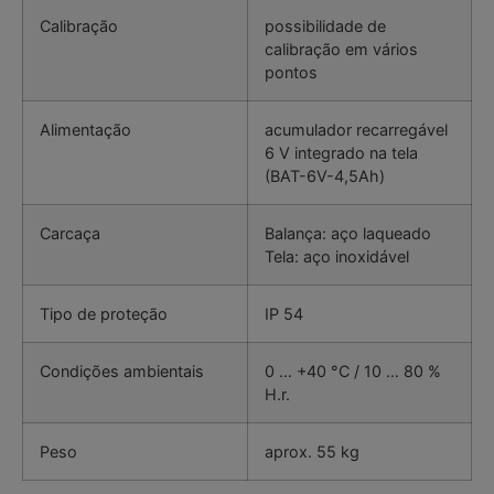
Calibração
possibilidade de
calibração em vários
pontos
Alimentação
acumulador recarregável
6 V integrado na tela
(BAT-6V-4,5Ah)
Carcaça
Balança: aço laqueado
Tela: aço inoxidável
Tipo de proteção
IP 54
Condições ambientais
0 … +40 °C / 10 … 80 %
H.r.
Peso
aprox. 55 kg