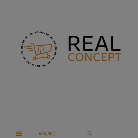
Kz
0,00