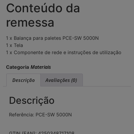
Conteúdo da
remessa
1 x Balança para paletes PCE-SW 5000N
1 x Tela
1 x Componente de rede e instruções de utilização
Materiais
Categoria
Descrição
Avaliações (0)
Descrição
Referência: PCE-SW 5000N
GTIN (EAN): 4250348717108