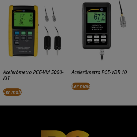
Acelerômetro PCE-VM 5000-
Acelerômetro PCE-VDR 10
KIT
Ler mais
Ler mais