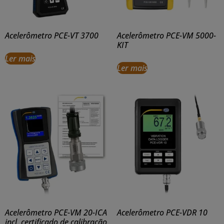
Acelerômetro PCE-VT 3700
Acelerômetro PCE-VM 5000-
KIT
Ler mais
Ler mais
Acelerômetro PCE-VM 20-ICA
Acelerômetro PCE-VDR 10
incl. certificado de calibração