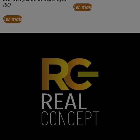
ISO
Ler mais
Ler mais