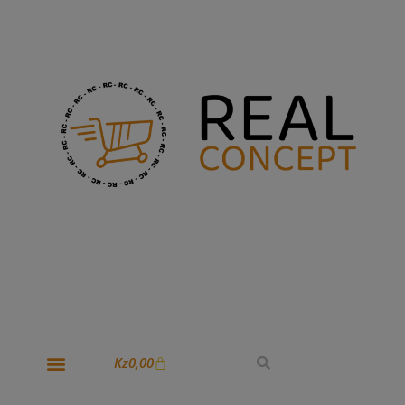
Kz
0,00