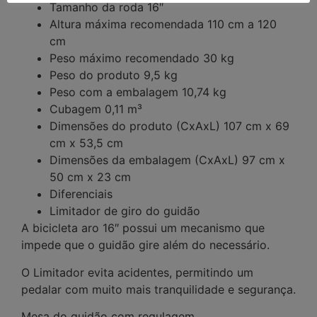
Tamanho da roda 16″
Altura máxima recomendada 110 cm a 120
cm
Peso máximo recomendado 30 kg
Peso do produto 9,5 kg
Peso com a embalagem 10,74 kg
Cubagem 0,11 m³
Dimensões do produto (CxAxL) 107 cm x 69
cm x 53,5 cm
Dimensões da embalagem (CxAxL) 97 cm x
50 cm x 23 cm
Diferenciais
Limitador de giro do guidão
A bicicleta aro 16″ possui um mecanismo que
impede que o guidão gire além do necessário.
O Limitador evita acidentes, permitindo um
pedalar com muito mais tranquilidade e segurança.
Mesa do guidão com regulagem