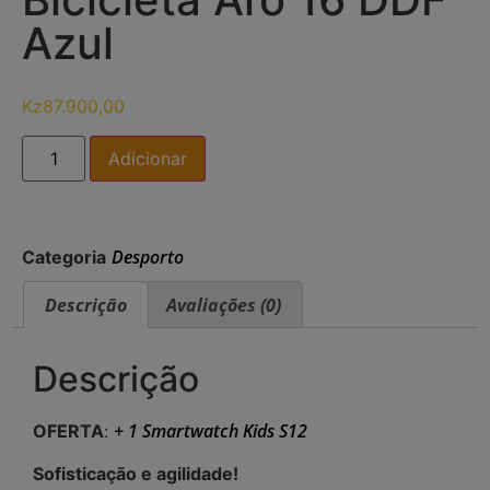
Azul
Kz
87.900,00
Adicionar
Desporto
Categoria
Descrição
Avaliações (0)
Descrição
+ 1 Smartwatch Kids S12
OFERTA
:
Sofisticação e agilidade!