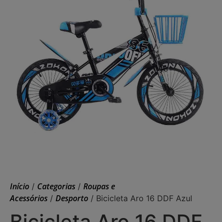
Início
Categorias
Roupas e
/
/
Acessórios
Desporto
/
/ Bicicleta Aro 16 DDF Azul
Bicicleta Aro 16 DDF