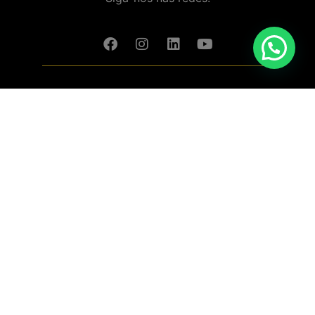
Baixar aplicativo (Android/IOS)
Política de Privacidade
Termos e Condições da Loja Online
Política de Devolução e Reembolso
Livro de Reclamações