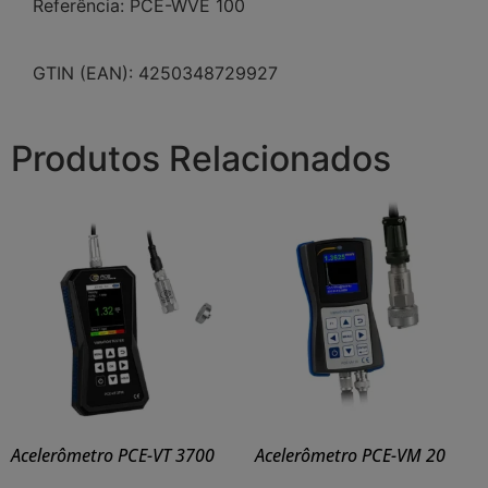
Referência: PCE-WVE 100
GTIN (EAN): 4250348729927
Produtos Relacionados
Acelerômetro PCE-VT 3700
Acelerômetro PCE-VM 20