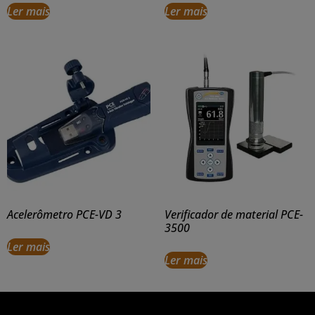
Ler mais
Ler mais
Acelerômetro PCE-VD 3
Verificador de material PCE-
3500
Ler mais
Ler mais