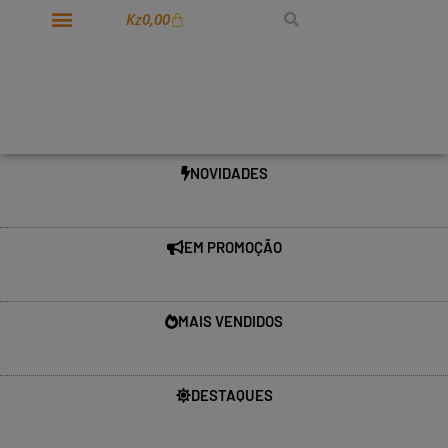
Kz
0,00
NOVIDADES
EM PROMOÇÃO
MAIS VENDIDOS
DESTAQUES