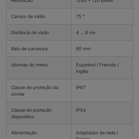
Resolução
1280 x 720 pixels
Campo de visão
75 °
Distância de visão
4 … 8 cm
Raio de curvatura
60 mm
Idiomas do menu
Espanhol / Francês /
Inglês
Classe de proteção da
IP67
sonda
Classe de proteção
IP54
dispositivo
Alimentação
Adaptador de rede /