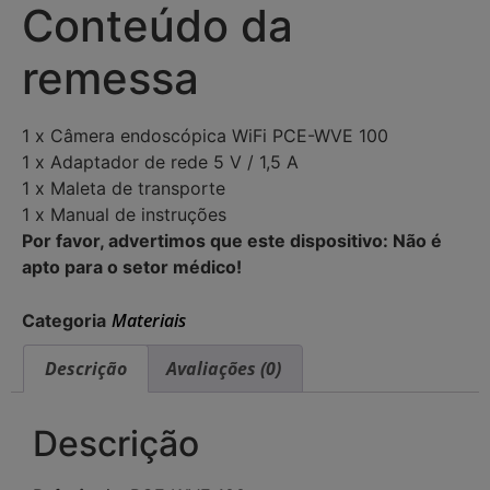
Conteúdo da
remessa
1 x Câmera endoscópica WiFi PCE-WVE 100
1 x Adaptador de rede 5 V / 1,5 A
1 x Maleta de transporte
1 x Manual de instruções
Por favor, advertimos que este dispositivo: Não é
apto para o setor médico!
Materiais
Categoria
Descrição
Avaliações (0)
Descrição