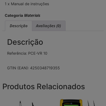
1 x Manual de instruções
Materiais
Categoria
Descrição
Avaliações (0)
Descrição
Referência: PCE-VR 10
GTIN (EAN): 4250348719355
Produtos Relacionados