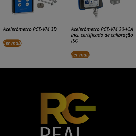
Acelerômetro PCE-VM 3D
Acelerômetro PCE-VM 20-ICA
incl. certificado de calibração
ISO
Ler mais
Ler mais