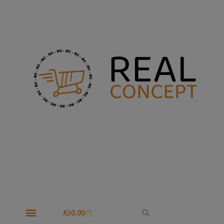
Kz
0,00