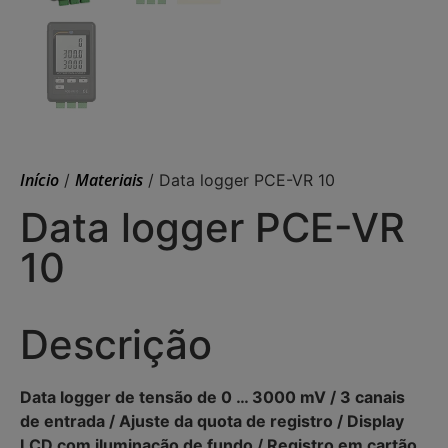
Início
Materiais
/
/ Data logger PCE-VR 10
Data logger PCE-VR
10
Descrição
Data logger de tensão de 0 … 3000 mV / 3 canais
de entrada / Ajuste da quota de registro / Display
LCD com iluminação de fundo / Registro em cartão