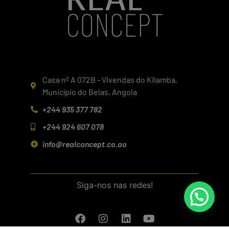
Casa nº A 072B - Vivendas do Kilamba,
Município do Belas, Angola
+244 935 377 782
+244 924 607 078
info@realconcept.co.ao
Siga-nos nas redes!