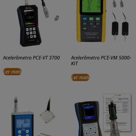
Acelerômetro PCE-VT 3700
Acelerômetro PCE-VM 5000-
KIT
Ler mais
Ler mais