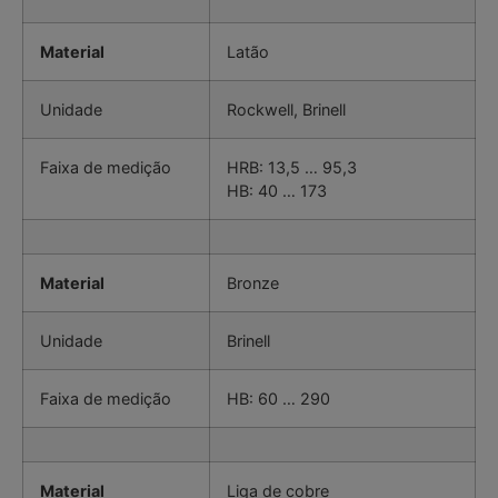
Material
Latão
Unidade
Rockwell, Brinell
Faixa de medição
HRB: 13,5 … 95,3
HB: 40 … 173
Material
Bronze
Unidade
Brinell
Faixa de medição
HB: 60 … 290
Material
Liga de cobre