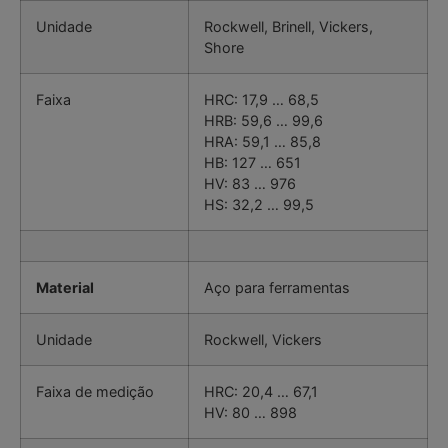
Unidade
Rockwell, Brinell, Vickers,
Shore
Faixa
HRC: 17,9 … 68,5
HRB: 59,6 … 99,6
HRA: 59,1 … 85,8
HB: 127 … 651
HV: 83 … 976
HS: 32,2 … 99,5
Material
Aço para ferramentas
Unidade
Rockwell, Vickers
Faixa de medição
HRC: 20,4 … 67,1
HV: 80 … 898