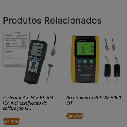
Produtos Relacionados
Acelerômetro PCE-VT 204-
Acelerômetro PCE-VM 5000-
ICA incl. certificado de
KIT
calibração ISO
Ler mais
Ler mais