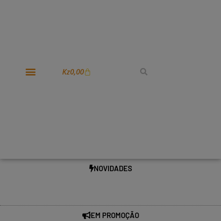
Kz
0,00
NOVIDADES
EM PROMOÇÃO