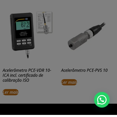
Acelerômetro PCE-VDR 10-
Acelerômetro PCE-PVS 10
ICA incl. certificado de
calibração ISO
Ler mais
Ler mais