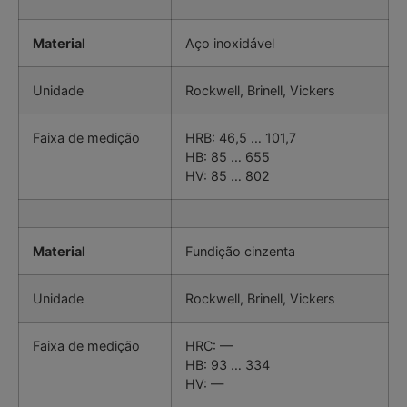
Material
Aço inoxidável
Unidade
Rockwell, Brinell, Vickers
Faixa de medição
HRB: 46,5 … 101,7
HB: 85 … 655
HV: 85 … 802
Material
Fundição cinzenta
Unidade
Rockwell, Brinell, Vickers
Faixa de medição
HRC: —
HB: 93 … 334
HV: —