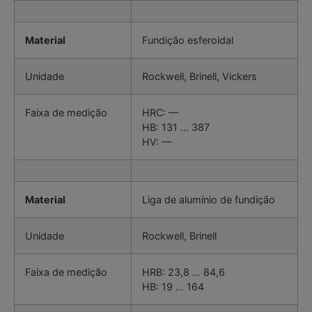
Material
Fundição esferoidal
Unidade
Rockwell, Brinell, Vickers
Faixa de medição
HRC: —
HB: 131 … 387
HV: —
Material
Liga de alumínio de fundição
Unidade
Rockwell, Brinell
Faixa de medição
HRB: 23,8 … 84,6
HB: 19 … 164