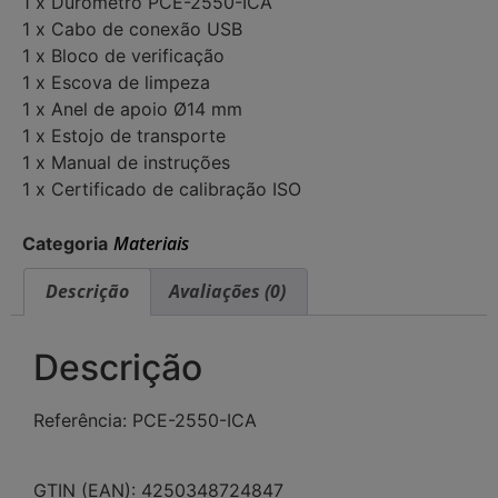
1 x Durômetro PCE-2550-ICA
1 x Cabo de conexão USB
1 x Bloco de verificação
1 x Escova de limpeza
1 x Anel de apoio Ø14 mm
1 x Estojo de transporte
1 x Manual de instruções
1 x Certificado de calibração ISO
Materiais
Categoria
Descrição
Avaliações (0)
Descrição
Referência: PCE-2550-ICA
GTIN (EAN): 4250348724847