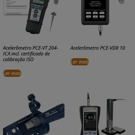
Acelerômetro PCE-VT 204-
Acelerômetro PCE-VDR 10
ICA incl. certificado de
calibração ISO
Ler mais
Ler mais