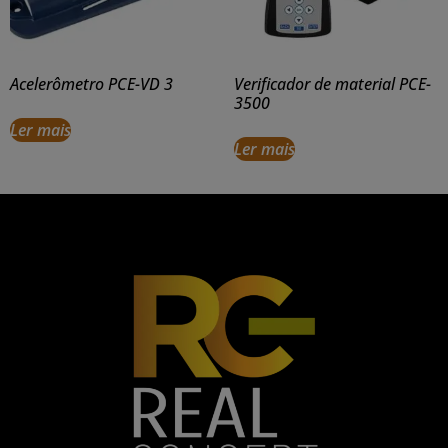
Acelerômetro PCE-VD 3
Verificador de material PCE-
3500
Ler mais
Ler mais