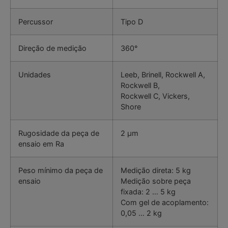
Percussor
Tipo D
Direção de medição
360°
Unidades
Leeb, Brinell, Rockwell A,
Rockwell B,
Rockwell C, Vickers,
Shore
Rugosidade da peça de
2 µm
ensaio em Ra
Peso mínimo da peça de
Medição direta: 5 kg
ensaio
Medição sobre peça
fixada: 2 … 5 kg
Com gel de acoplamento:
0,05 … 2 kg