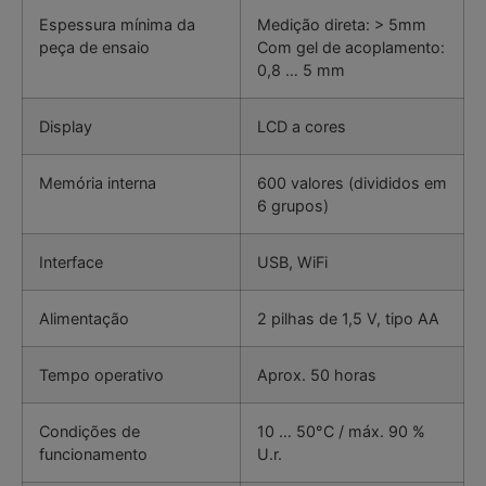
Espessura mínima da
Medição direta: > 5mm
peça de ensaio
Com gel de acoplamento:
0,8 … 5 mm
Display
LCD a cores
Memória interna
600 valores (divididos em
6 grupos)
Interface
USB, WiFi
Alimentação
2 pilhas de 1,5 V, tipo AA
Tempo operativo
Aprox. 50 horas
Condições de
10 … 50°C / máx. 90 %
funcionamento
U.r.