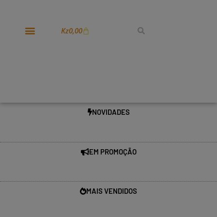
Kz
0,00
NOVIDADES
EM PROMOÇÃO
MAIS VENDIDOS