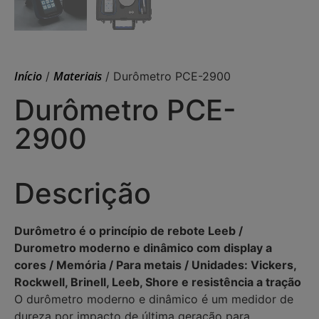
Início
Materiais
/
/ Durômetro PCE-2900
Durômetro PCE-
2900
Descrição
Durômetro é o princípio de rebote Leeb /
Durometro moderno e dinâmico com display a
cores / Memória / Para metais / Unidades: Vickers,
Rockwell, Brinell, Leeb, Shore e resistência a tração
O durômetro moderno e dinâmico é um medidor de
dureza por impacto de última geração para