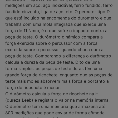
medições em aço, aço inoxidável, ferro fundido, ferro
fundido cinzento, liga de aço, etc. O percutor tipo D,
que está incluído na encomenda do durometro e que
trabalha com uma mola integrada que exerce uma
força de 11 Nmm, é o que sofre o impacto contra a
peça de teste. O durômetro dinâmico compara a
força exercida sobre o percussor com a força
exercida sobre o percussor quando choca com a
peça de teste. Comparando a diferença o durômetro
calcula a dureza da peça de teste. Dito de uma
forma simples, as peças de teste duras têm uma
grande força de ricochete, enquanto que as peças de
teste mais moles absorvem mais força e portanto a
força de ricochete é menor.
O durômetro calcula a força de ricochete na HL
(dureza Leeb) e registra o valor na memória interna.
O durômetro tem uma memória que armazena até
800 medições que pode enviar de forma cômoda