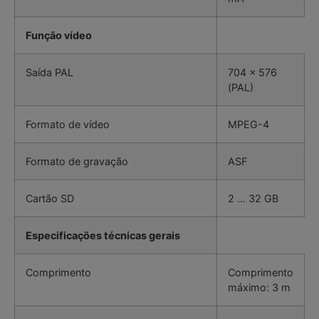
Função vídeo
Saída PAL
704 x 576
(PAL)
Formato de vídeo
MPEG-4
Formato de gravação
ASF
Cartão SD
2 … 32 GB
Especificações técnicas gerais
Comprimento
Comprimento
máximo: 3 m