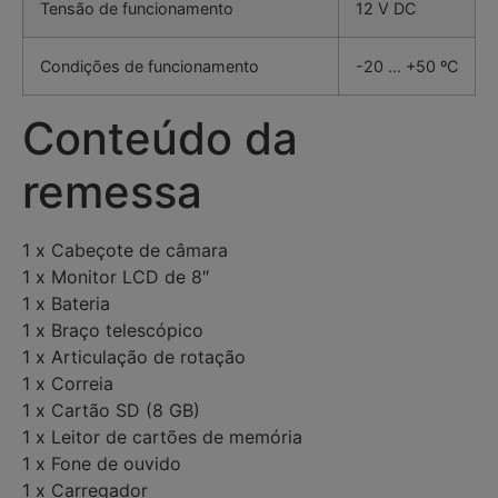
Tensão de funcionamento
12 V DC
Condições de funcionamento
-20 … +50 ºC
Conteúdo da
remessa
1 x Cabeçote de câmara
1 x Monitor LCD de 8″
1 x Bateria
1 x Braço telescópico
1 x Articulação de rotação
1 x Correia
1 x Cartão SD (8 GB)
1 x Leitor de cartões de memória
1 x Fone de ouvido
1 x Carregador