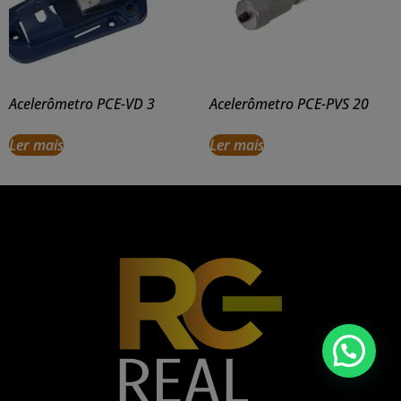
Acelerômetro PCE-VD 3
Acelerômetro PCE-PVS 20
Ler mais
Ler mais