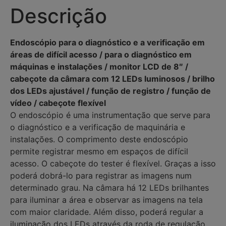
Descrição
Endoscópio para o diagnóstico e a verificação em
áreas de difícil acesso / para o diagnóstico em
máquinas e instalações / monitor LCD de 8″ /
cabeçote da câmara com 12 LEDs luminosos / brilho
dos LEDs ajustável / função de registro / função de
vídeo / cabeçote flexível
O endoscópio é uma instrumentação que serve para
o diagnóstico e a verificação de maquinária e
instalações. O comprimento deste endoscópio
permite registrar mesmo em espaços de difícil
acesso. O cabeçote do tester é flexível. Graças a isso
poderá dobrá-lo para registrar as imagens num
determinado grau. Na câmara há 12 LEDs brilhantes
para iluminar a área e observar as imagens na tela
com maior claridade. Além disso, poderá regular a
iluminação dos LEDs através da roda de regulação