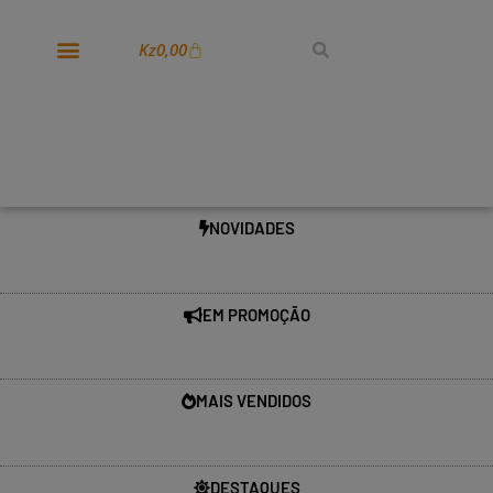
Kz
0,00
NOVIDADES
EM PROMOÇÃO
MAIS VENDIDOS
DESTAQUES