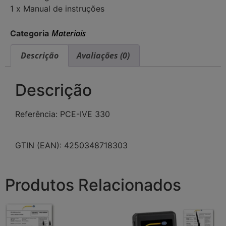
1 x Manual de instruções
Materiais
Categoria
Descrição
Avaliações (0)
Descrição
Referência: PCE-IVE 330
GTIN (EAN): 4250348718303
Produtos Relacionados