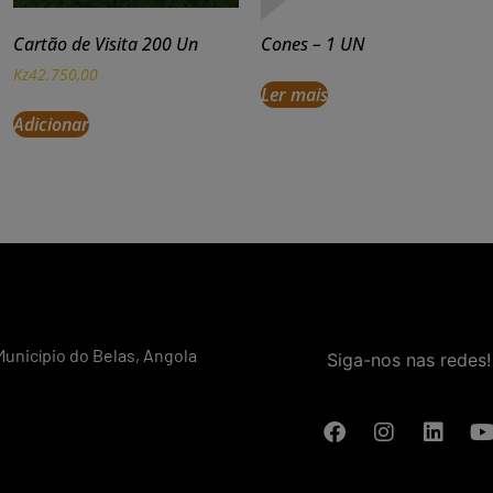
Cartão de Visita 200 Un
Cones – 1 UN
Kz
42.750,00
Ler mais
Adicionar
Município do Belas, Angola
Siga-nos nas redes!