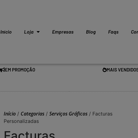
Início
Loja
Empresas
Blog
Faqs
Co
EM PROMOÇÃO
MAIS VENDIDO
Início
Categorias
Serviços Gráficos
/
/
/ Facturas
Personalizadas
Facturas