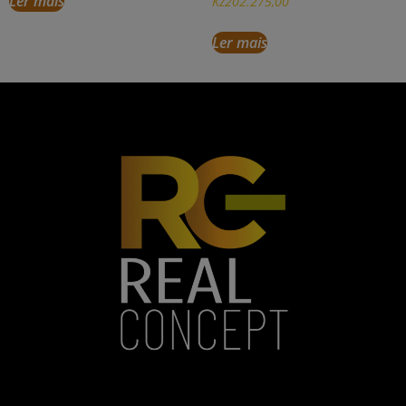
Ler mais
Kz
202.275,00
Ler mais