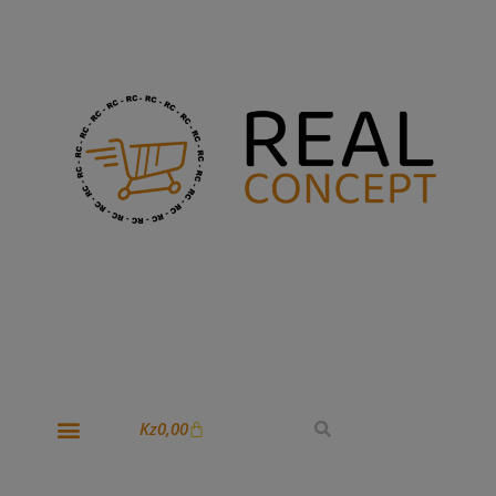
Kz
0,00