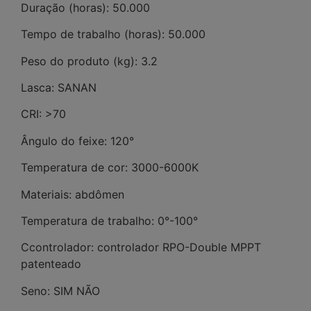
Duração (horas): 50.000
Tempo de trabalho (horas): 50.000
Peso do produto (kg): 3.2
Lasca: SANAN
CRI: >70
Ângulo do feixe: 120°
Temperatura de cor: 3000-6000K
Materiais: abdômen
Temperatura de trabalho: 0°-100°
Ccontrolador: controlador RPO-Double MPPT
patenteado
Seno: SIM NÃO