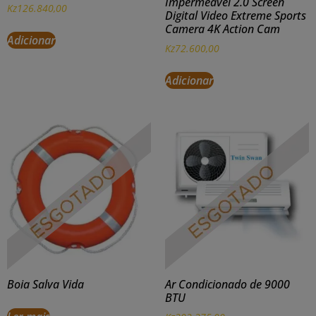
Impermeável 2.0 Screen
Kz
126.840,00
Digital Video Extreme Sports
Camera 4K Action Cam
Adicionar
Kz
72.600,00
Adicionar
Boia Salva Vida
Ar Condicionado de 9000
BTU