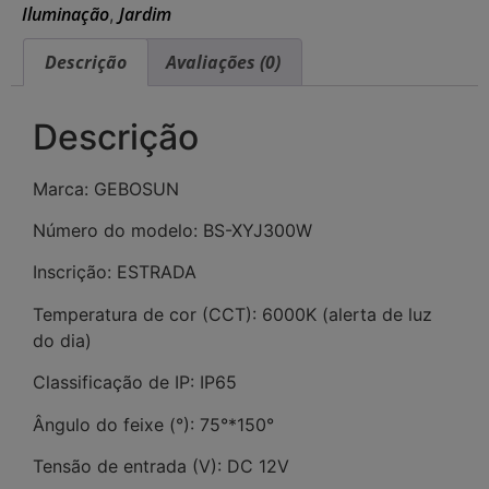
Iluminação
Jardim
,
Descrição
Avaliações (0)
Descrição
Marca: GEBOSUN
Número do modelo: BS-XYJ300W
Inscrição: ESTRADA
Temperatura de cor (CCT): 6000K (alerta de luz
do dia)
Classificação de IP: IP65
Ângulo do feixe (°): 75°*150°
Tensão de entrada (V): DC 12V