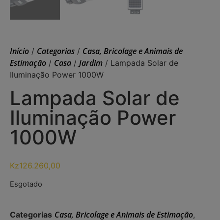
Início
Categorias
Casa, Bricolage e Animais de
/
/
Estimação
Casa
Jardim
/
/
/ Lampada Solar de
Iluminação Power 1000W
Lampada Solar de
Iluminação Power
1000W
Kz
126.260,00
Esgotado
Casa, Bricolage e Animais de Estimação
Categorias
,