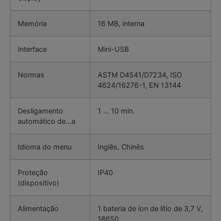
Memória
16 MB, interna
Interface
Mini-USB
Normas
ASTM D4541/D7234, ISO
4624/16276-1, EN 13144
Desligamento
1 … 10 min.
automático de…a
Idioma do menu
Inglês, Chinês
Proteção
IP40
(dispositivo)
Alimentação
1 bateria de íon de lítio de 3,7 V,
18650