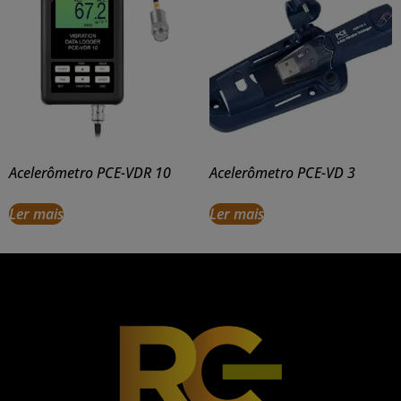
Acelerômetro PCE-VDR 10
Acelerômetro PCE-VD 3
Ler mais
Ler mais