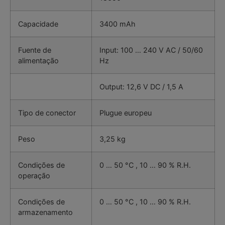
Capacidade
3400 mAh
Fuente de
Input: 100 … 240 V AC / 50/60
alimentação
Hz
Output: 12,6 V DC / 1,5 A
Tipo de conector
Plugue europeu
Peso
3,25 kg
Condições de
0 … 50 °C , 10 … 90 % R.H.
operação
Condições de
0 … 50 °C , 10 … 90 % R.H.
armazenamento