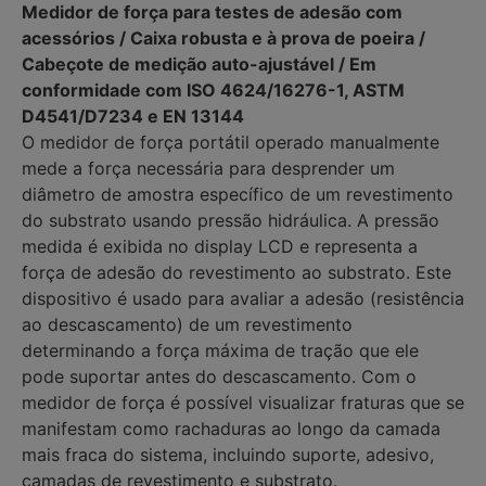
Medidor de força para testes de adesão com
acessórios / Caixa robusta e à prova de poeira /
Cabeçote de medição auto-ajustável / Em
conformidade com ISO 4624/16276-1, ASTM
D4541/D7234 e EN 13144
O medidor de força portátil operado manualmente
mede a força necessária para desprender um
diâmetro de amostra específico de um revestimento
do substrato usando pressão hidráulica. A pressão
medida é exibida no display LCD e representa a
força de adesão do revestimento ao substrato. Este
dispositivo é usado para avaliar a adesão (resistência
ao descascamento) de um revestimento
determinando a força máxima de tração que ele
pode suportar antes do descascamento. Com o
medidor de força é possível visualizar fraturas que se
manifestam como rachaduras ao longo da camada
mais fraca do sistema, incluindo suporte, adesivo,
camadas de revestimento e substrato.