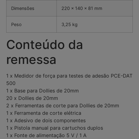
Dimensões
220 x 140 x 81 mm
Peso
3,25 kg
Conteúdo da
remessa
1 x Medidor de força para testes de adesão PCE-DAT
500
1 x Base para Dollies de 20mm
20 x Dollies de 20mm
2 x Ferramentas de corte para Dollies de 20mm
1 x Ferramenta de corte elétrica
1 x Adesivo de dois componentes
1 x Pistola manual para cartuchos duplos
1 x Fonte de alimentação 5 V / 1 A