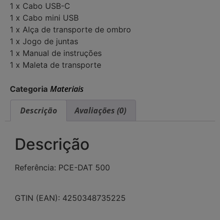
1 x Cabo USB-C
1 x Cabo mini USB
1 x Alça de transporte de ombro
1 x Jogo de juntas
1 x Manual de instruções
1 x Maleta de transporte
Materiais
Categoria
Descrição
Avaliações (0)
Descrição
Referência: PCE-DAT 500
GTIN (EAN): 4250348735225