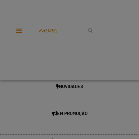
Kz
0,00
NOVIDADES
EM PROMOÇÃO