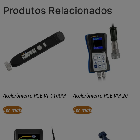
Produtos Relacionados
Acelerômetro PCE-VT 1100M
Acelerômetro PCE-VM 20
Ler mais
Ler mais