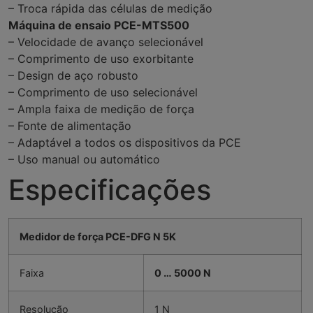
– Troca rápida das células de medição
Máquina de ensaio PCE-MTS500
– Velocidade de avanço selecionável
– Comprimento de uso exorbitante
– Design de aço robusto
– Comprimento de uso selecionável
– Ampla faixa de medição de força
– Fonte de alimentação
– Adaptável a todos os dispositivos da PCE
– Uso manual ou automático
Especificações
Medidor de força PCE-DFG N 5K
Faixa
0 … 5000 N
Resolução
1 N