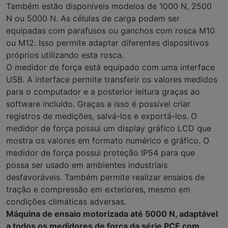
Também estão disponíveis modelos de 1000 N, 2500
N ou 5000 N. As células de carga podem ser
equipadas com parafusos ou ganchos com rosca M10
ou M12. Isso permite adaptar diferentes dispositivos
próprios utilizando esta rosca.
O medidor de força está equipado com uma interface
USB. A interface permite transferir os valores medidos
para o computador e a posterior leitura graças ao
software incluído. Graças a isso é possível criar
registros de medições, salvá-los e exportá-los. O
medidor de força possui um display gráfico LCD que
mostra os valores em formato numérico e gráfico. O
medidor de força possui proteção IP54 para que
possa ser usado em ambientes industriais
desfavoráveis. Também permite realizar ensaios de
tração e compressão em exteriores, mesmo em
condições climáticas adversas.
Máquina de ensaio motorizada até 5000 N, adaptável
a todos os medidores de força da série PCE com