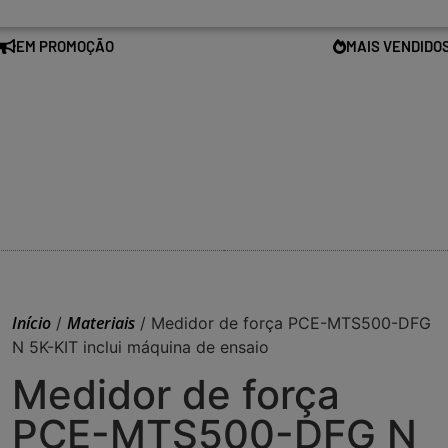
EM PROMOÇÃO
MAIS VENDIDO
Início
Materiais
/
/ Medidor de força PCE-MTS500-DFG
N 5K-KIT inclui máquina de ensaio
Medidor de força
PCE-MTS500-DFG N