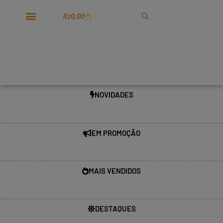
Kz
0,00
NOVIDADES
EM PROMOÇÃO
MAIS VENDIDOS
DESTAQUES