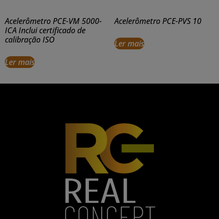
Acelerômetro PCE-VM 5000-
Acelerômetro PCE-PVS 10
ICA Inclui certificado de
calibração ISO
Ler mais
Ler mais