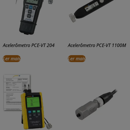
Acelerômetro PCE-VT 204
Acelerômetro PCE-VT 1100M
Ler mais
Ler mais