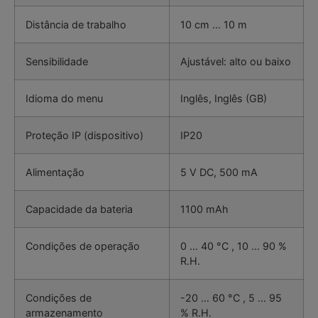
Distância de trabalho
10 cm … 10 m
Sensibilidade
Ajustável: alto ou baixo
Idioma do menu
Inglês, Inglês (GB)
Proteção IP (dispositivo)
IP20
Alimentação
5 V DC, 500 mA
Capacidade da bateria
1100 mAh
Condições de operação
0 … 40 °C , 10 … 90 %
R.H.
Condições de
-20 … 60 °C , 5 … 95
armazenamento
% R.H.