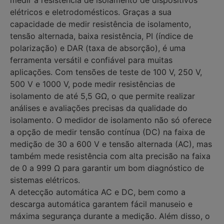
medir a resistência de isolamento de dispositivos
elétricos e eletrodomésticos. Graças a sua
capacidade de medir resistência de isolamento,
tensão alternada, baixa resistência, PI (índice de
polarização) e DAR (taxa de absorção), é uma
ferramenta versátil e confiável para muitas
aplicações. Com tensões de teste de 100 V, 250 V,
500 V e 1000 V, pode medir resistências de
isolamento de até 5,5 GΩ, o que permite realizar
análises e avaliações precisas da qualidade do
isolamento. O medidor de isolamento não só oferece
a opção de medir tensão contínua (DC) na faixa de
medição de 30 a 600 V e tensão alternada (AC), mas
também mede resistência com alta precisão na faixa
de 0 a 999 Ω para garantir um bom diagnóstico de
sistemas elétricos.
A detecção automática AC e DC, bem como a
descarga automática garantem fácil manuseio e
máxima segurança durante a medição. Além disso, o