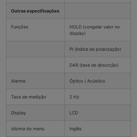
Outras especificações
Funções
HOLD (congelar valor no
display)
PI (índice de polarização)
DAR (taxa de absorção)
Alarme
Óptico / Acústico
Taxa de medição
2 Hz
Display
LCD
Idioma do menu
Inglês