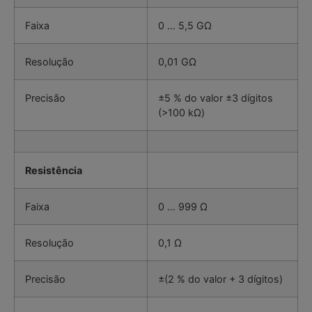
Faixa
0 … 5,5 GΩ
Resolução
0,01 GΩ
Precisão
±5 % do valor ±3 dígitos
(>100 kΩ)
Resistência
Faixa
0 … 999 Ω
Resolução
0,1 Ω
Precisão
±(2 % do valor + 3 dígitos)