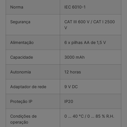
Norma
IEC 6010-1
Segurança
CAT III 600 V / CAT I 2500
V
Alimentação
6 x pilhas AA de 1,5 V
Capacidade
3000 mAh
Autonomia
12 horas
Adaptador de rede
9 V DC
Proteção IP
IP20
Condições de
0 … 40 °C / 0 … 85 % R.H.
operação