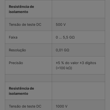
Resistência de
isolamento
Tensão de teste DC
500 V
Faixa
0 … 5,5 GΩ
Resolução
0,01 GΩ
Precisão
±5 % do valor ±3 dígitos
(>100 kΩ)
Resistência de
isolamento
Tensão de teste DC
1000 V