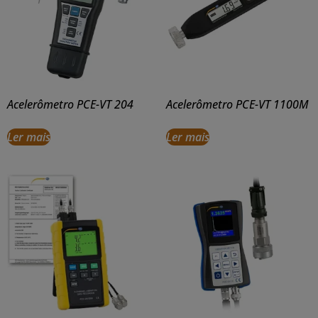
Acelerômetro PCE-VT 204
Acelerômetro PCE-VT 1100M
Ler mais
Ler mais