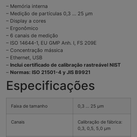
– Memória interna
– Medição de partículas 0,3 … 25 µm
– Display a cores
– Ergonômico
– 6 canais de medição
– ISO 14644-1, EU GMP Anh. I, FS 209E
– Concentração mássica
– Ethernet, USB
–
Inclui certificado de calibração rastreável NIST
–
Normas: ISO 21501-4 y JIS B9921
Especificações
Faixa de tamanho
0,3 … 25 µm
Canais
Calibração de fábrica:
0,3, 0,5, 5,0 µm