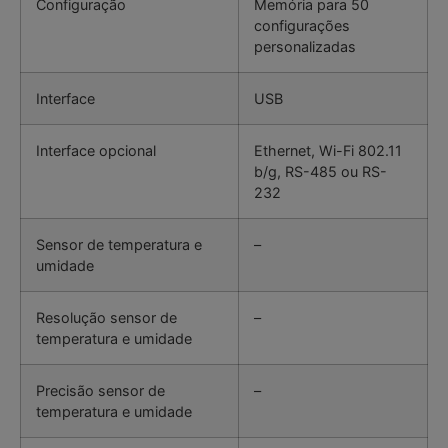
Configuração
Memória para 50
configurações
personalizadas
Interface
USB
Interface opcional
Ethernet, Wi-Fi 802.11
b/g, RS-485 ou RS-
232
Sensor de temperatura e
–
umidade
Resolução sensor de
–
temperatura e umidade
Precisão sensor de
–
temperatura e umidade