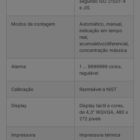
segundo ISO 21501-4
e JIS
Modos de contagem
Automático, manual,
indicação em tempo
real,
acumulativo/diferencial,
concentração mássica
Alarme
1 … 9999999 ciclos,
regulável
Calibração
Rastreável a NIST
Display
Display táctil a cores,
de 4,3″ WQVGA, 480 x
272 pixels
Impressora
Impressora térmica