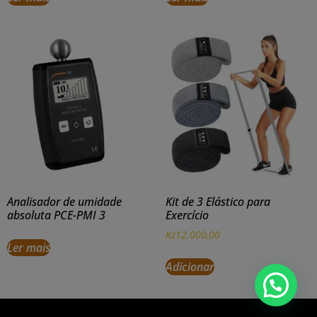
Analisador de umidade
Kit de 3 Elástico para
absoluta PCE-PMI 3
Exercício
Kz
12.000,00
Ler mais
Adicionar