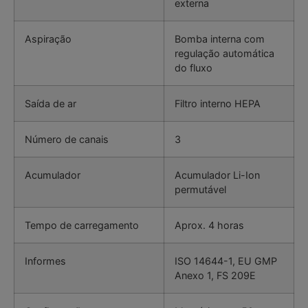
externa
Aspiração
Bomba interna com
regulação automática
do fluxo
Saída de ar
Filtro interno HEPA
Número de canais
3
Acumulador
Acumulador Li-Ion
permutável
Tempo de carregamento
Aprox. 4 horas
Informes
ISO 14644-1, EU GMP
Anexo 1, FS 209E