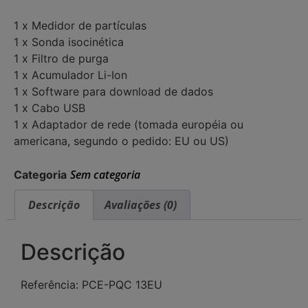
1 x Medidor de partículas
1 x Sonda isocinética
1 x Filtro de purga
1 x Acumulador Li-Ion
1 x Software para download de dados
1 x Cabo USB
1 x Adaptador de rede (tomada européia ou
americana, segundo o pedido: EU ou US)
Sem categoria
Categoria
Descrição
Avaliações (0)
Descrição
Referência: PCE-PQC 13EU