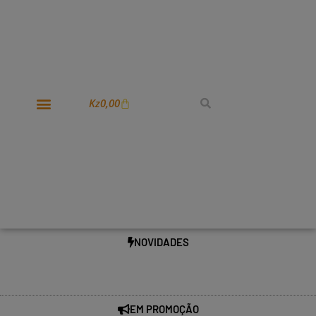
Kz
0,00
NOVIDADES
EM PROMOÇÃO