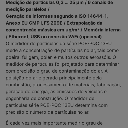
Medição de partículas 0,3 … 25 µm / 6 canais de
medição paralelos /
Geração de informes segundo a ISO 14644-1,
Anexo EU GMP I, FS 209E / Extrapolação da
concentração mássica em µg/m³ / Memória interna
/ Ethernet, USB ou conexão WiFi (opcional)
O medidor de partículas da série PCE-PQC 13EU
mede a concentração de partículas no ar, tais como
poeira, fuligem, pólen e muitos outros aerossóis. O
medidor de partículas foi projetado para determinar
com precisão o grau de contaminação do ar. A
poluição do ar é gerada principalmente pela
combustão, processamento de materiais, fabricação,
geração de energia, as emissões de veículos e
engenharia de construção. O medidor de
partículas série PCE-PQC 13EU determina com
precisão o número de partículas no ar.
É cada vez mais importante medir o grau de