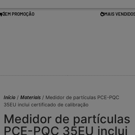
EM PROMOÇÃO
MAIS VENDIDO
Início
Materiais
/
/ Medidor de partículas PCE-PQC
35EU inclui certificado de calibração
Medidor de partículas
PCE-PQC 35EU inclui