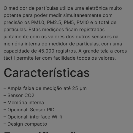
O medidor de partículas utiliza uma eletrônica muito
potente para poder medir simultaneamente com
precisão os PM1.0, PM2.5, PM5, PM10 e o total de
partículas. Estas medições ficam registradas
juntamente com os valores dos outros sensores na
memória interna do medidor de partículas, com uma
capacidade de 45.000 registros. A grande tela a cores
táctil permite ler com facilidade todos os valores.
Características
– Ampla faixa de medição até 25 µm
– Sensor CO2
– Memória interna
– Opcional: Sensor PID
– Opcional: interface Wi-fi
– Design compacto