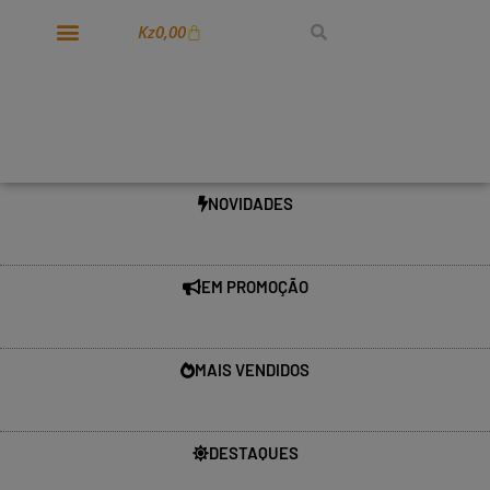
Kz
0,00
NOVIDADES
EM PROMOÇÃO
MAIS VENDIDOS
DESTAQUES