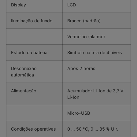
Display
LCD
Iluminação de fundo
Branco (padrão)
Vermelho (alarme)
Estado da bateria
Símbolo na tela de 4 níveis
Desconexão
Após 2 horas
automática
Alimentação
Acumulador Li-Ion de 3,7 V
Li-Ion
Micro-USB
Condições operativas
0 … 50 °C, 0 … 85 % U.r.