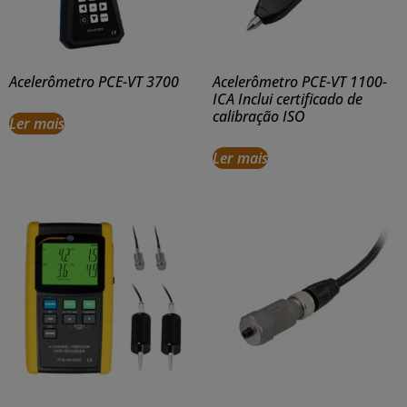
Acelerômetro PCE-VT 3700
Acelerômetro PCE-VT 1100-
ICA Inclui certificado de
calibração ISO
Ler mais
Ler mais