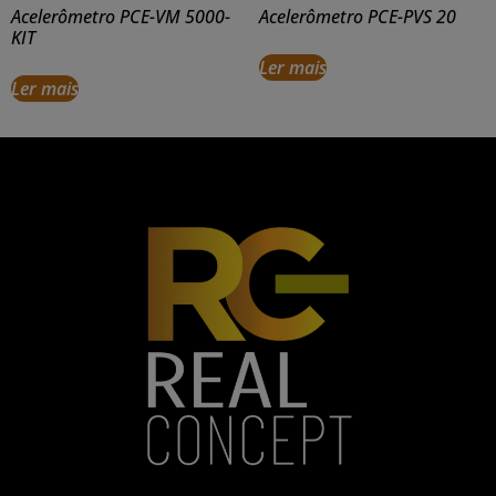
Acelerômetro PCE-VM 5000-
Acelerômetro PCE-PVS 20
KIT
Ler mais
Ler mais