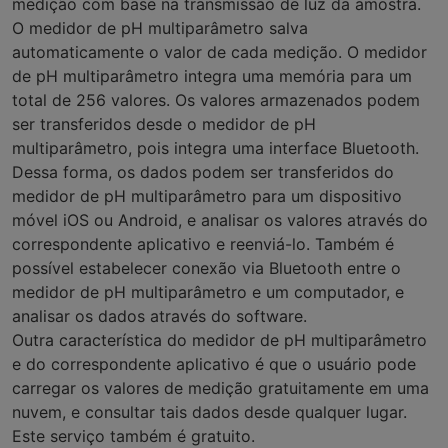
medição com base na transmissão de luz da amostra.
O medidor de pH multiparâmetro salva
automaticamente o valor de cada medição. O medidor
de pH multiparâmetro integra uma memória para um
total de 256 valores. Os valores armazenados podem
ser transferidos desde o medidor de pH
multiparâmetro, pois integra uma interface Bluetooth.
Dessa forma, os dados podem ser transferidos do
medidor de pH multiparâmetro para um dispositivo
móvel iOS ou Android, e analisar os valores através do
correspondente aplicativo e reenviá-lo. Também é
possível estabelecer conexão via Bluetooth entre o
medidor de pH multiparâmetro e um computador, e
analisar os dados através do software.
Outra característica do medidor de pH multiparâmetro
e do correspondente aplicativo é que o usuário pode
carregar os valores de medição gratuitamente em uma
nuvem, e consultar tais dados desde qualquer lugar.
Este serviço também é gratuito.