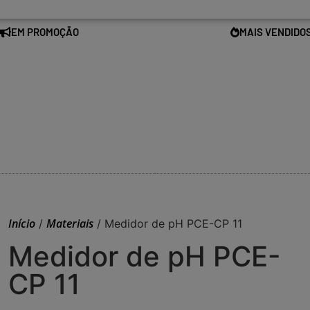
EM PROMOÇÃO
MAIS VENDIDO
Início
Materiais
/
/ Medidor de pH PCE-CP 11
Medidor de pH PCE-
CP 11