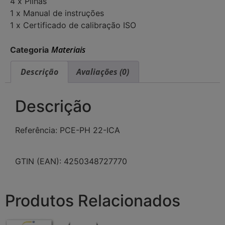
4 x Pilhas
1 x Manual de instruções
1 x Certificado de calibração ISO
Materiais
Categoria
Descrição
Avaliações (0)
Descrição
Referência: PCE-PH 22-ICA
GTIN (EAN): 4250348727770
Produtos Relacionados