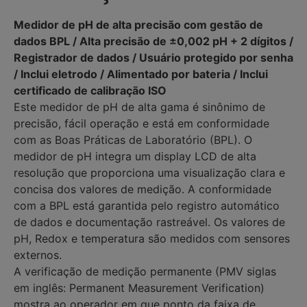
Medidor de pH de alta precisão com gestão de
dados BPL / Alta precisão de ±0,002 pH + 2 dígitos /
Registrador de dados / Usuário protegido por senha
/ Inclui eletrodo / Alimentado por bateria / Inclui
certificado de calibração ISO
Este medidor de pH de alta gama é sinônimo de
precisão, fácil operação e está em conformidade
com as Boas Práticas de Laboratório (BPL). O
medidor de pH integra um display LCD de alta
resolução que proporciona uma visualização clara e
concisa dos valores de medição. A conformidade
com a BPL está garantida pelo registro automático
de dados e documentação rastreável. Os valores de
pH, Redox e temperatura são medidos com sensores
externos.
A verificação de medição permanente (PMV siglas
em inglês: Permanent Measurement Verification)
mostra ao operador em que ponto da faixa de