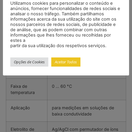
Resolução
0,001 pH
Utilizamos cookies para personalizar o conteúdo e
anúncios, fornecer funcionalidades de redes sociais e
analisar o nosso tráfego. Também partilhamos
Precisão
±0,002 pH +2 dígitos
informações acerca da sua utilização do site com os
nossos parceiros de redes sociais, de publicidade e
de análise, que as podem combinar com outras
informações que lhes forneceu ou recolhidas por
Eletrodo
estes a
partir da sua utilização dos respetivos serviços.
Designação
PCE-PH-LAB-LC
Opções de Cookies
Aceitar Todos
Faixa
0 … 14 pH
Faixa de
0 … 60 °C
temperatura
Aplicação
para medições em soluções de
baixa condutividade
Eletrolito de
Ag/AgCl com permutador de íons