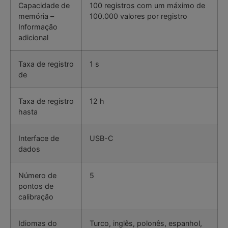
Capacidade de
100 registros com um máximo de
memória –
100.000 valores por registro
Informação
adicional
Taxa de registro
1 s
de
Taxa de registro
12 h
hasta
Interface de
USB-C
dados
Número de
5
pontos de
calibração
Idiomas do
Turco, inglês, polonês, espanhol,