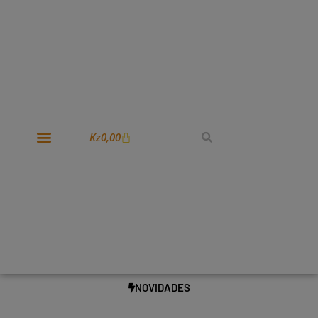
Kz
0,00
NOVIDADES