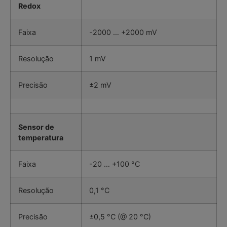
Redox
Faixa
-2000 … +2000 mV
Resolução
1 mV
Precisão
±2 mV
Sensor de
temperatura
Faixa
-20 … +100 °C
Resolução
0,1 °C
Precisão
±0,5 °C (@ 20 °C)