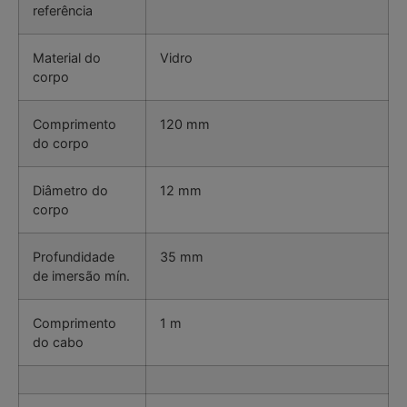
referência
Material do
Vidro
corpo
Comprimento
120 mm
do corpo
Diâmetro do
12 mm
corpo
Profundidade
35 mm
de imersão mín.
Comprimento
1 m
do cabo